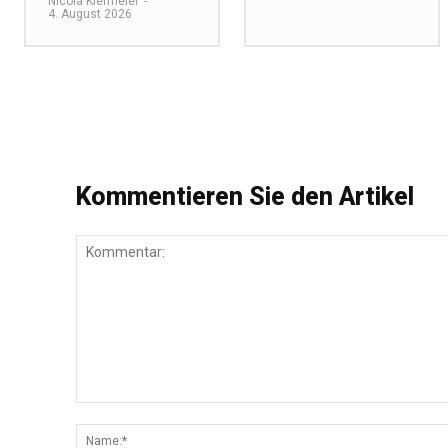
Nicola Kiermeier
-
4. August 2026
Kommentieren Sie den Artikel
Kommentar: