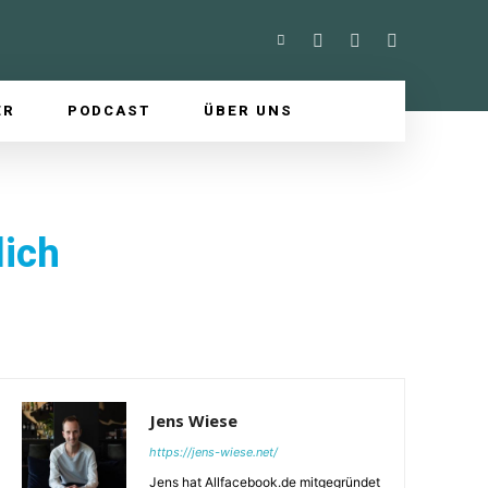
ER
PODCAST
ÜBER UNS
lich
Jens Wiese
https://jens-wiese.net/
Jens hat Allfacebook.de mitgegründet