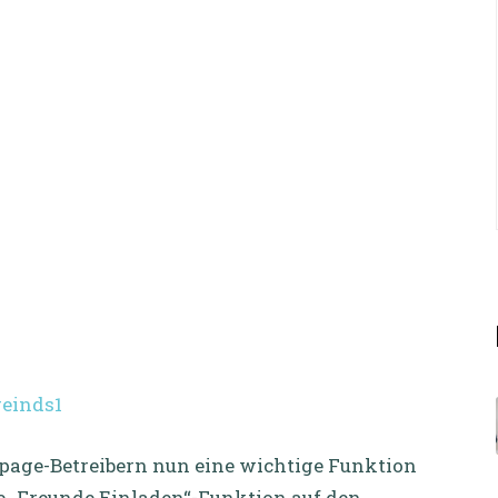
page-Betreibern nun eine wichtige Funktion
die „Freunde Einladen“-Funktion auf den