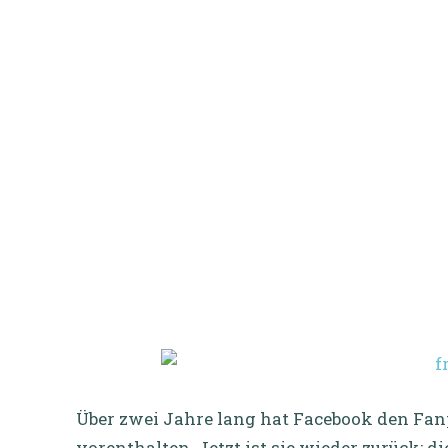
Über zwei Jahre lang hat Facebook den Fan
vorenthalten. Jetzt ist sie wieder zurück: 