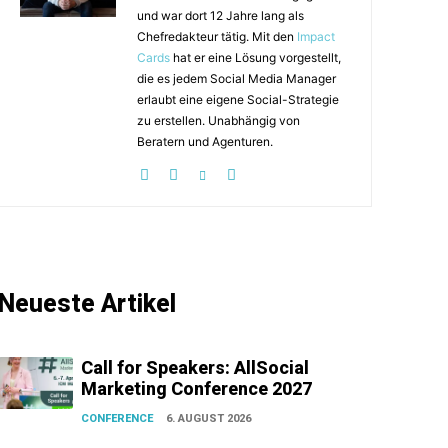
und war dort 12 Jahre lang als
Chefredakteur tätig. Mit den
Impact
Cards
hat er eine Lösung vorgestellt,
die es jedem Social Media Manager
erlaubt eine eigene Social-Strategie
zu erstellen. Unabhängig von
Beratern und Agenturen.
Neueste Artikel
Call for Speakers: AllSocial
Marketing Conference 2027
CONFERENCE
6. AUGUST 2026