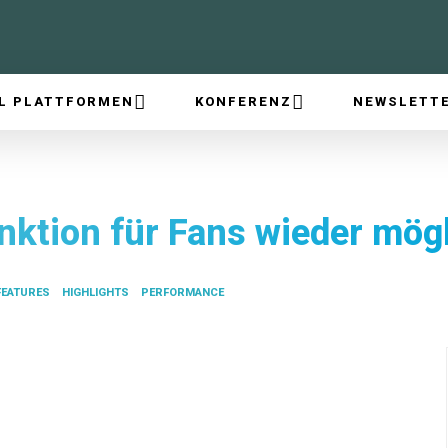
L PLATTFORMEN
KONFERENZ
NEWSLETT
nktion für Fans wieder mög
FEATURES
HIGHLIGHTS
PERFORMANCE