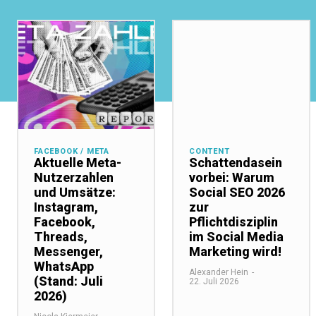
FACEBOOK / META
CONTENT
Aktuelle Meta-
Schattendasein
Nutzerzahlen
vorbei: Warum
und Umsätze:
Social SEO 2026
Instagram,
zur
Facebook,
Pflichtdisziplin
Threads,
im Social Media
Messenger,
Marketing wird!
WhatsApp
Alexander Hein
-
(Stand: Juli
22. Juli 2026
2026)