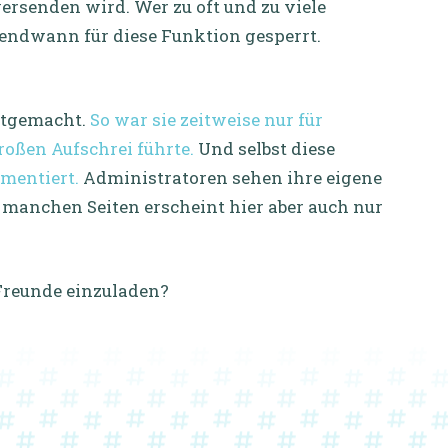
ersenden wird. Wer zu oft und zu viele
endwann für diese Funktion gesperrt.
itgemacht.
So war sie zeitweise nur für
oßen Aufschrei führte.
Und selbst diese
ementiert.
Administratoren sehen ihre eigene
 manchen Seiten erscheint hier aber auch nur
 Freunde einzuladen?