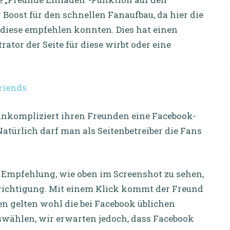
 Boost für den schnellen Fanaufbau, da hier die
 diese empfehlen konnten. Dies hat einen
ator der Seite für diese wirbt oder eine
unkompliziert ihren Freunden eine Facebook-
atürlich darf man als Seitenbetreiber die Fans
e Empfehlung, wie oben im Screenshot zu sehen,
richtigung. Mit einem Klick kommt der Freund
n gelten wohl die bei Facebook üblichen
uswählen, wir erwarten jedoch, dass Facebook