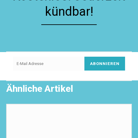
kündbar!
ABONNIEREN
Ähnliche Artikel