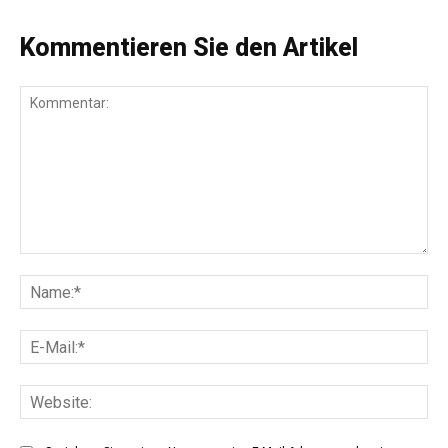
Kommentieren Sie den Artikel
Kommentar:
Na
E-
Mai
Web