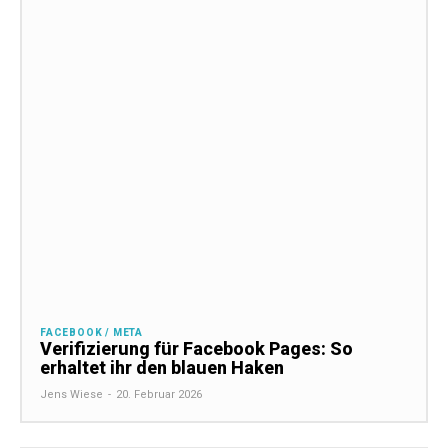
FACEBOOK / META
Verifizierung für Facebook Pages: So
erhaltet ihr den blauen Haken
Jens Wiese
-
20. Februar 2026