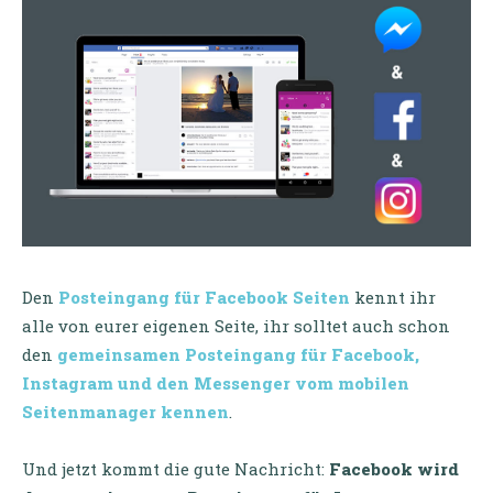
Den
Posteingang für Facebook Seiten
kennt ihr
alle von eurer eigenen Seite, ihr solltet auch schon
den
gemeinsamen Posteingang für Facebook,
Instagram und den Messenger vom mobilen
Seitenmanager kennen
.
Und jetzt kommt die gute Nachricht:
Facebook wird