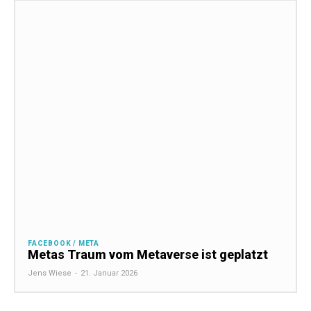
FACEBOOK / META
Metas Traum vom Metaverse ist geplatzt
Jens Wiese
-
21. Januar 2026