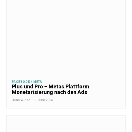
FACEBOOK / META
Plus und Pro – Metas Plattform
Monetarisierung nach den Ads
Jens Wiese
-
1. Juni 2026