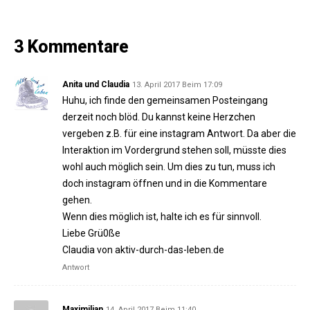
3 Kommentare
Anita und Claudia
13. April 2017 Beim 17:09
Huhu, ich finde den gemeinsamen Posteingang
derzeit noch blöd. Du kannst keine Herzchen
vergeben z.B. für eine instagram Antwort. Da aber die
Interaktion im Vordergrund stehen soll, müsste dies
wohl auch möglich sein. Um dies zu tun, muss ich
doch instagram öffnen und in die Kommentare
gehen.
Wenn dies möglich ist, halte ich es für sinnvoll.
Liebe Grü0ße
Claudia von aktiv-durch-das-leben.de
Antwort
Maximilian
14. April 2017 Beim 11:40