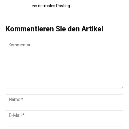
ein normales Posting.
Kommentieren Sie den Artikel
Kommentar:
Na
E-
Mai
Web