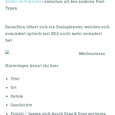
direkt im Publisher
zwischen all den anderen Post-
Typen:
Daraufhin öffnet sich ein Dialogfenster, welches sich
zumindest optisch seit 2012 nicht mehr verändert
hat:
Hinterlegen könnt ihr hier:
Titel
Ort
Datum
Geschichte
Foto(s) – lassen sich durch Drag & Drop sortieren