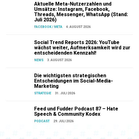
Aktuelle Meta-Nutzerzahlen und
Umsätze: Instagram, Facebook,
Threads, Messenger, WhatsApp (Stand:
Juli 2026)
FACEBOOK / META
4. AUGUST 2026
Social Trend Reports 2026: YouTube
wächst weiter, Aufmerksamkeit wird zur
entscheidenden Kennzahl!
NEWS
3. AUGUST 2026
Die wichtigsten strategischen
Entscheidungen im Social-Media-
Marketing
STRATEGIE
31. JULI 2026
Feed und Fudder Podcast 87 – Hate
Speech & Community Kodex
PODCAST
29. JULI 2026