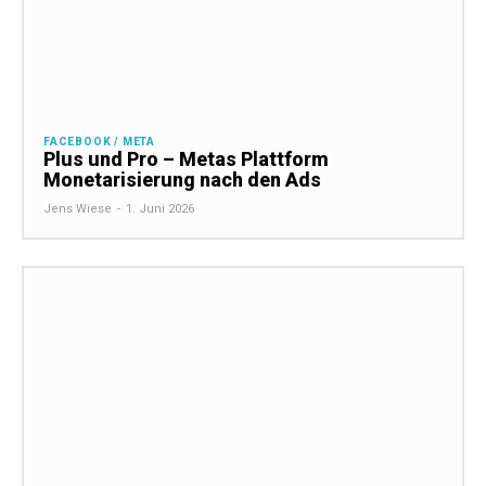
FACEBOOK / META
Plus und Pro – Metas Plattform
Monetarisierung nach den Ads
Jens Wiese
-
1. Juni 2026