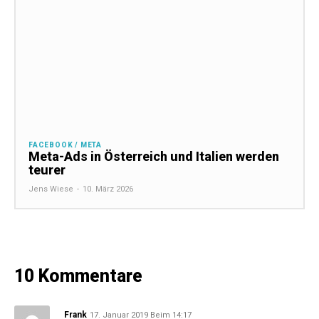
FACEBOOK / META
Meta-Ads in Österreich und Italien werden
teurer
Jens Wiese
-
10. März 2026
10 Kommentare
Frank
17. Januar 2019 Beim 14:17