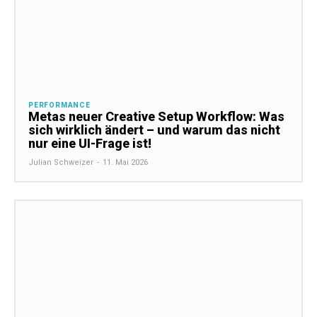
PERFORMANCE
Metas neuer Creative Setup Workflow: Was
sich wirklich ändert – und warum das nicht
nur eine UI-Frage ist!
Julian Schweizer
-
11. Mai 2026