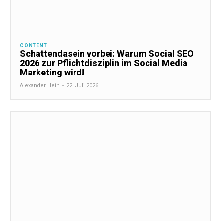
CONTENT
Schattendasein vorbei: Warum Social SEO
2026 zur Pflichtdisziplin im Social Media
Marketing wird!
Alexander Hein
-
22. Juli 2026