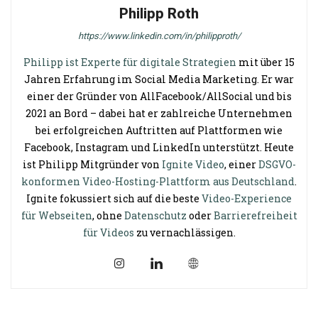
Philipp Roth
https://www.linkedin.com/in/philipproth/
Philipp ist Experte für digitale Strategien
mit über 15
Jahren Erfahrung im Social Media Marketing. Er war
einer der Gründer von AllFacebook/AllSocial und bis
2021 an Bord – dabei hat er zahlreiche Unternehmen
bei erfolgreichen Auftritten auf Plattformen wie
Facebook, Instagram und LinkedIn unterstützt. Heute
ist Philipp Mitgründer von
Ignite Video
, einer
DSGVO-
konformen Video-Hosting-Plattform aus Deutschland
.
Ignite fokussiert sich auf die beste
Video-Experience
für Webseiten
, ohne
Datenschutz
oder
Barrierefreiheit
für Videos
zu vernachlässigen.