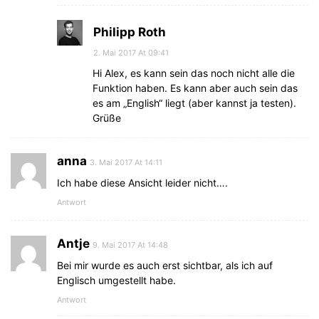
Philipp Roth
2. Mai 2017 At 09:41
Hi Alex, es kann sein das noch nicht alle die
Funktion haben. Es kann aber auch sein das
es am „English“ liegt (aber kannst ja testen).
Grüße
anna
3. Mai 2017 At 14:11
Ich habe diese Ansicht leider nicht….
Antwort
Antje
9. Mai 2017 At 14:48
Bei mir wurde es auch erst sichtbar, als ich auf
Englisch umgestellt habe.
Antwort