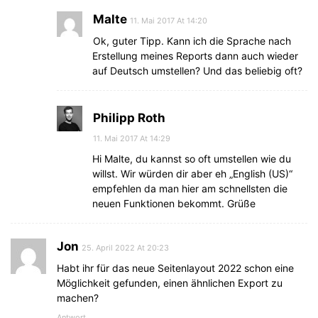
Malte
11. Mai 2017 At 14:20
Ok, guter Tipp. Kann ich die Sprache nach
Erstellung meines Reports dann auch wieder
auf Deutsch umstellen? Und das beliebig oft?
Philipp Roth
11. Mai 2017 At 14:29
Hi Malte, du kannst so oft umstellen wie du
willst. Wir würden dir aber eh „English (US)“
empfehlen da man hier am schnellsten die
neuen Funktionen bekommt. Grüße
Jon
25. April 2022 At 20:23
Habt ihr für das neue Seitenlayout 2022 schon eine
Möglichkeit gefunden, einen ähnlichen Export zu
machen?
Antwort