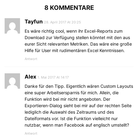
8 KOMMENTARE
Tayfun
28. April 2017 At 20:25
Es wäre richtig cool, wenn ihr Excel-Reports zum
Download zur Verfügung stellen könntet mit den aus
eurer Sicht relevanten Metriken. Das wäre eine große
Hilfe für User mit rudimentären Excel Kenntnissen.
Antwort
Alex
1. Mai 2017 At 14:17
Danke für den Tipp. Eigentlich wären Custom Layouts
eine super Arbeitsersparnis für mich. Allein, die
Funktion wird bei mir nicht angeboten. Der
Exportieren-Dialog sieht bei mir auf der rechten Seite
lediglich die Auswahl des Zeitraums und des
Dateiformats vor. Ist die Funktion vielleicht nur
nutzbar, wenn man Facebook auf englisch umstellt?
Antwort