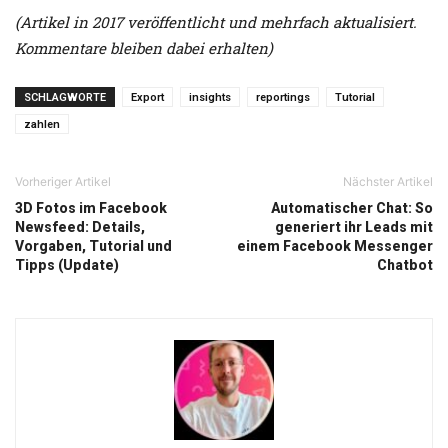
(Artikel in 2017 veröffentlicht und mehrfach aktualisiert.
Kommentare bleiben dabei erhalten)
SCHLAGWORTE
Export
insights
reportings
Tutorial
zahlen
Vorheriger Artikel
Nächster Artikel
3D Fotos im Facebook
Automatischer Chat: So
Newsfeed: Details,
generiert ihr Leads mit
Vorgaben, Tutorial und
einem Facebook Messenger
Tipps (Update)
Chatbot