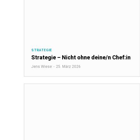
STRATEGIE
Strategie – Nicht ohne deine/n Chef:in
Jens Wiese
-
25. März 2026