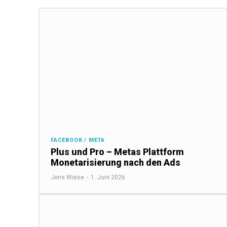
FACEBOOK / META
Plus und Pro – Metas Plattform
Monetarisierung nach den Ads
Jens Wiese
-
1. Juni 2026