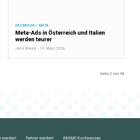
FACEBOOK / META
Meta-Ads in Österreich und Italien
werden teurer
Jens Wiese
-
10. März 2026
Seite 2 von 98
n werden!
Partner werden!
#ASMC Konferenzen