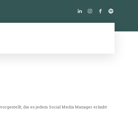
PODCAST
ÜBER UNS
MORE
 vorgestellt, die es jedem Social Media Manager erlaubt