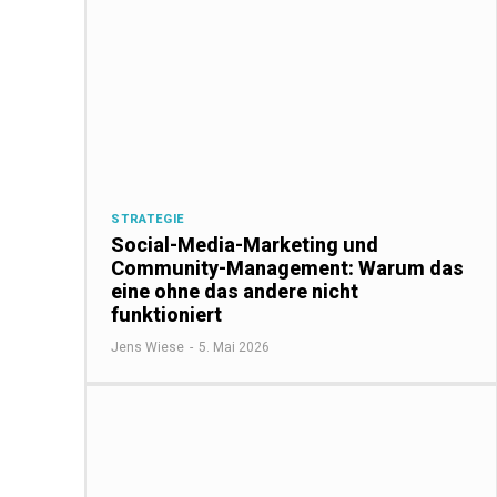
STRATEGIE
Social-Media-Marketing und
Community-Management: Warum das
eine ohne das andere nicht
funktioniert
Jens Wiese
-
5. Mai 2026