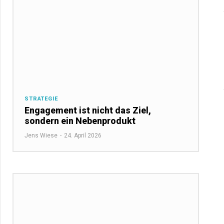
STRATEGIE
Engagement ist nicht das Ziel,
sondern ein Nebenprodukt
Jens Wiese
-
24. April 2026