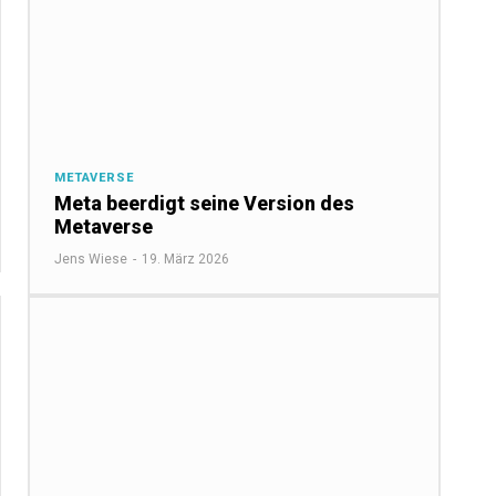
METAVERSE
Meta beerdigt seine Version des
Metaverse
Jens Wiese
-
19. März 2026