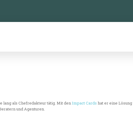
TTFORMEN
KONFERENZ
NEWSLETTER
 lang als Chefredakteur tätig. Mit den
Impact Cards
hat er eine Lösung
 Beratern und Agenturen.