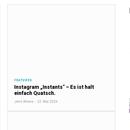
FEATURES
Instagram „Instants“ – Es ist halt
einfach Quatsch.
Jens Wiese
-
22. Mai 2026