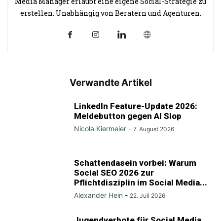
Media Manager erlaubt eine eigene Social-Strategie zu
erstellen. Unabhängig von Beratern und Agenturen.
Verwandte Artikel
LinkedIn Feature-Update 2026:
Meldebutton gegen AI Slop
Nicola Kiermeier
-
7. August 2026
Schattendasein vorbei: Warum
Social SEO 2026 zur
Pflichtdisziplin im Social Media...
Alexander Hein
-
22. Juli 2026
Jugendverbote für Social Media