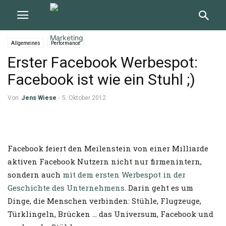
Allgemeines
Performance
Erster Facebook Werbespot:
Facebook ist wie ein Stuhl ;)
Von
Jens Wiese
-
5. Oktober 2012
Facebook feiert den Meilenstein von einer Milliarde
aktiven Facebook Nutzern nicht nur firmenintern,
sondern auch
mit dem ersten Werbespot in der
Geschichte des Unternehmens
. Darin geht es um
Dinge, die Menschen verbinden: Stühle, Flugzeuge,
Türklingeln, Brücken … das Universum, Facebook und