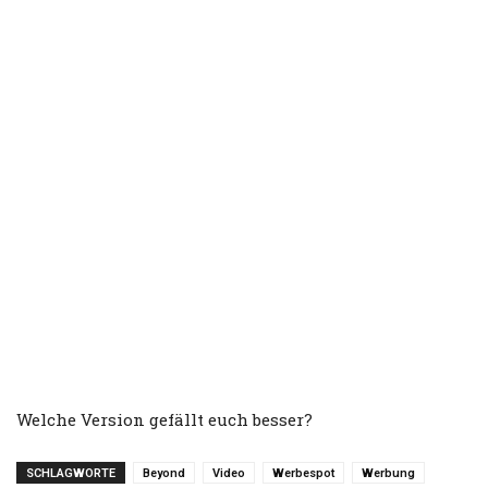
Welche Version gefällt euch besser?
SCHLAGWORTE
Beyond
Video
Werbespot
Werbung