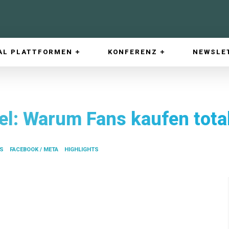
AL PLATTFORMEN
KONFERENZ
NEWSLE
l: Warum Fans kaufen total
ES
FACEBOOK / META
HIGHLIGHTS