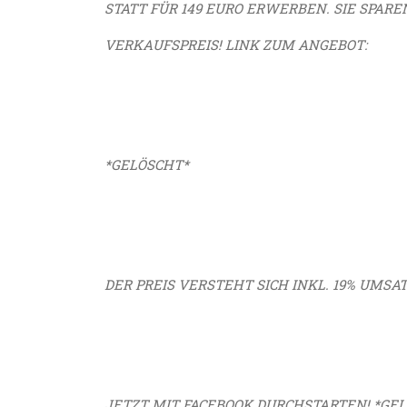
STATT FÜR 149 EURO ERWERBEN. SIE SPAR
VERKAUFSPREIS! LINK ZUM ANGEBOT:
*GELÖSCHT*
DER PREIS VERSTEHT SICH INKL. 19% UMSAT
JETZT MIT FACEBOOK DURCHSTARTEN!
*GE