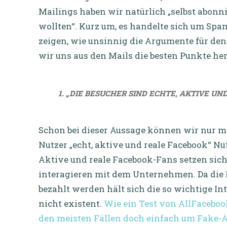
Mailings haben wir natürlich „selbst abonn
wollten“. Kurz um, es handelte sich um Spa
zeigen, wie unsinnig die Argumente für den
wir uns aus den Mails die besten Punkte he
1. „DIE BESUCHER SIND ECHTE, AKTIVE UN
Schon bei dieser Aussage können wir nur mi
Nutzer „echt, aktive und reale Facebook“ Nut
Aktive und reale Facebook-Fans setzen sich
interagieren mit dem Unternehmen. Da die Nu
bezahlt werden hält sich die so wichtige In
nicht existent.
Wie ein Test von AllFacebook
den meisten Fällen doch einfach um Fake-