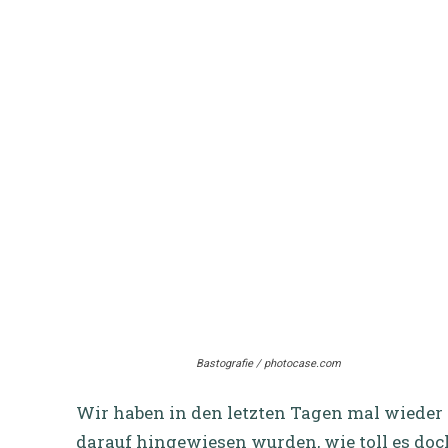
Bastografie / photocase.com
Wir haben in den letzten Tagen mal wiede
darauf hingewiesen wurden, wie toll es doch