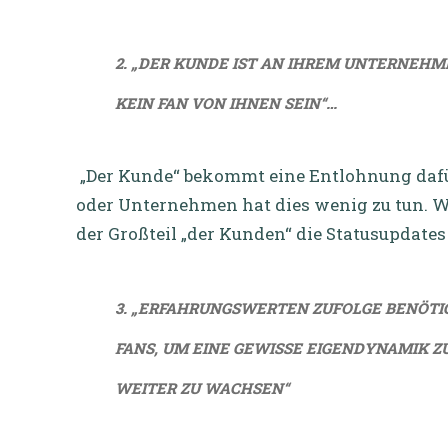
2. „DER KUNDE IST AN IHREM UNTERNEHM
KEIN FAN VON IHNEN SEIN“…
„Der Kunde“ bekommt eine Entlohnung dafür
oder Unternehmen hat dies wenig zu tun. W
der Großteil „der Kunden“ die Statusupdate
3. „ERFAHRUNGSWERTEN ZUFOLGE BENÖTIGT
FANS, UM EINE GEWISSE EIGENDYNAMIK 
WEITER ZU WACHSEN“