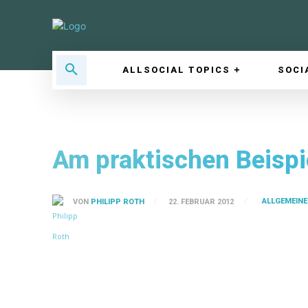
ALLSOCIAL TOPICS
SOCI
Am praktischen Beispie
ALLGEMEIN
VON
PHILIPP ROTH
22. FEBRUAR 2012