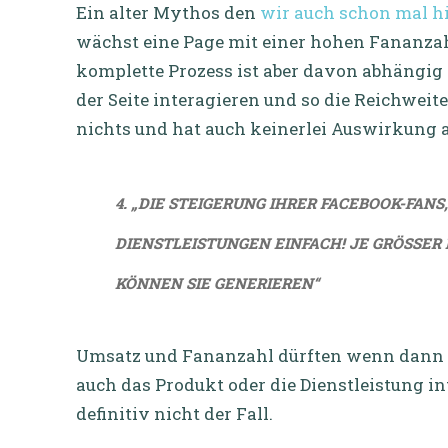
Ein alter Mythos den
wir auch schon mal hi
wächst eine Page mit einer hohen Fananzahl
komplette Prozess ist aber davon abhängig N
der Seite interagieren und so die Reichweit
nichts und hat auch keinerlei Auswirkung au
4. „DIE STEIGERUNG IHRER FACEBOOK-FA
DIENSTLEISTUNGEN EINFACH! JE GRÖSSER 
ÖNNEN SIE GENERIEREN“
Umsatz und Fananzahl dürften wenn dann
auch das Produkt oder die Dienstleistung int
definitiv nicht der Fall.