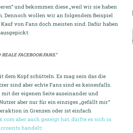
ieren“ und bekommen diese „weil wir sie haben
m. Dennoch wollen wir an folgendem Beispiel
 Kauf von Fans doch meisten sind. Dafür haben
rausgepickt:
D REALE FACEBOOK-FANS.“
t dem Kopf schütteln. Es mag sein das die
zer sind aber echte Fans sind es keinesfalls.
 mit der eigenen Seite auseinander und
tzer aber nur für ein einziges „gefällt mir“
teraktion in Grenzen oder ist einfach
.com aber auch gezeigt hat, dürfte es sich in
Accounts handelt
: