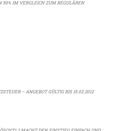
EN 50% IM VERGLEICH ZUM REGULÄREN
ZSTEUER – ANGEBOT GÜLTIG BIS 15.02.2012
LÖSCHT*
? MACHT DEN EINSTIEG EINFACH UND