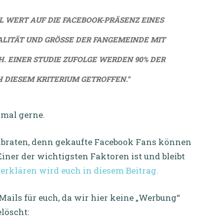
L WERT AUF DIE FACEBOOK-PRÄSENZ EINES
ITÄT UND GRÖSSE DER FANGEMEINDE MIT D
 EINER STUDIE ZUFOLGE WERDEN 90% DER K
IESEM KRITERIUM GETROFFEN.“
 mal gerne.
abraten, denn gekaufte Facebook Fans können
Einer der wichtigsten Faktoren ist und bleibt
erklären wird euch in diesem Beitrag.
Mails für euch, da wir hier keine „Werbung“
löscht: