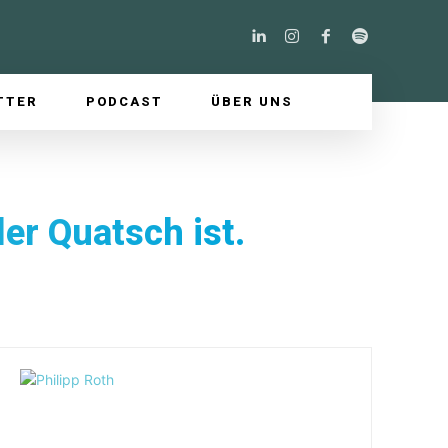
TTER
PODCAST
ÜBER UNS
er Quatsch ist.