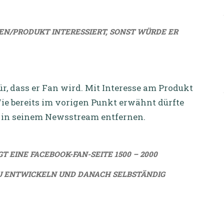
EN/PRODUKT INTERESSIERT, SONST WÜRDE ER
, dass er Fan wird. Mit Interesse am Produkt
ie bereits im vorigen Punkt erwähnt dürfte
s in seinem Newsstream entfernen.
 EINE FACEBOOK-FAN-SEITE 1500 – 2000
ZU ENTWICKELN UND DANACH SELBSTÄNDIG