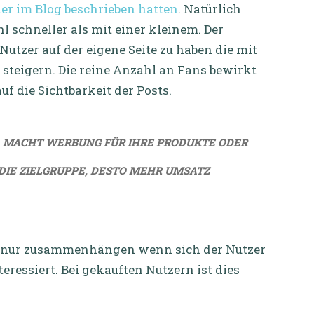
er im Blog beschrieben hatten
. Natürlich
 schneller als mit einer kleinem. Der
utzer auf der eigene Seite zu haben die mit
e steigern. Die reine Anzahl an Fans bewirkt
f die Sichtbarkeit der Posts.
NS, MACHT WERBUNG FÜR IHRE PRODUKTE ODER
DIE ZIELGRUPPE, DESTO MEHR UMSATZ K
 nur zusammenhängen wenn sich der Nutzer
eressiert. Bei gekauften Nutzern ist dies