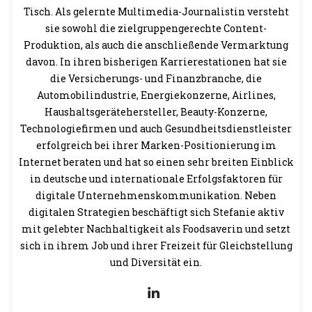
Tisch. Als gelernte Multimedia-Journalistin versteht
sie sowohl die zielgruppengerechte Content-
Produktion, als auch die anschließende Vermarktung
davon. In ihren bisherigen Karrierestationen hat sie
die Versicherungs- und Finanzbranche, die
Automobilindustrie, Energiekonzerne, Airlines,
Haushaltsgerätehersteller, Beauty-Konzerne,
Technologiefirmen und auch Gesundheitsdienstleister
erfolgreich bei ihrer Marken-Positionierung im
Internet beraten und hat so einen sehr breiten Einblick
in deutsche und internationale Erfolgsfaktoren für
digitale Unternehmenskommunikation. Neben
digitalen Strategien beschäftigt sich Stefanie aktiv
mit gelebter Nachhaltigkeit als Foodsaverin und setzt
sich in ihrem Job und ihrer Freizeit für Gleichstellung
und Diversität ein.