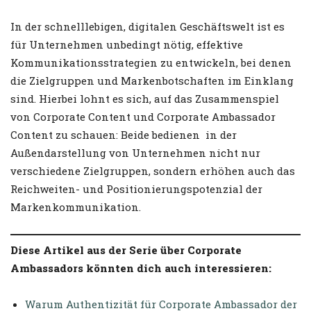
In der schnelllebigen, digitalen Geschäftswelt ist es
für Unternehmen unbedingt nötig, effektive
Kommunikationsstrategien zu entwickeln, bei denen
die Zielgruppen und Markenbotschaften im Einklang
sind. Hierbei lohnt es sich, auf das Zusammenspiel
von Corporate Content und Corporate Ambassador
Content zu schauen: Beide bedienen in der
Außendarstellung von Unternehmen nicht nur
verschiedene Zielgruppen, sondern erhöhen auch das
Reichweiten- und Positionierungspotenzial der
Markenkommunikation.
Diese Artikel aus der Serie über Corporate
Ambassadors könnten dich auch interessieren:
Warum Authentizität für Corporate Ambassador der