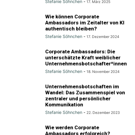
Stefanie Söhnchen
-
17. März 2025
Wie können Corporate
Ambassadors im Zeitalter von KI
authentisch bleiben?
Stefanie Söhnchen
-
17. Dezember 2024
Corporate Ambassadors: Die
unterschätzte Kraft weiblicher
Unternehmensbotschafter*innen
Stefanie Söhnchen
-
18. November 2024
Unternehmensbotschaften im
Wandel: Das Zusammenspiel von
zentraler und persönlicher
Kommunikation
Stefanie Söhnchen
-
22. Dezember 2023
Wie werden Corporate
Ambassadors erfolgreich?