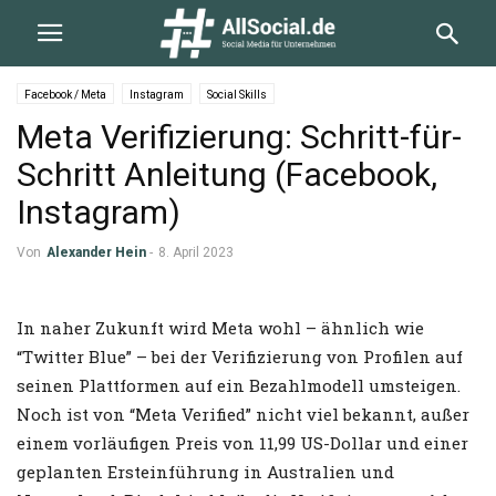
Facebook / Meta
Instagram
Social Skills
Meta Verifizierung: Schritt-für-
Schritt Anleitung (Facebook,
Instagram)
Von
Alexander Hein
-
8. April 2023
In naher Zukunft wird Meta wohl – ähnlich wie
“Twitter Blue” – bei der Verifizierung von Profilen auf
seinen Plattformen auf ein Bezahlmodell umsteigen.
Noch ist von “Meta Verified” nicht viel bekannt, außer
einem vorläufigen Preis von 11,99 US-Dollar und einer
geplanten Ersteinführung in Australien und