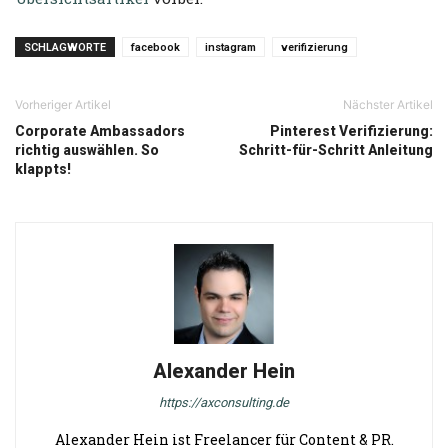
SCHLAGWORTE
facebook
instagram
verifizierung
Vorheriger Artikel
Nächster Artikel
Corporate Ambassadors
Pinterest Verifizierung:
richtig auswählen. So
Schritt-für-Schritt Anleitung
klappts!
Alexander Hein
https://axconsulting.de
Alexander Hein ist Freelancer für Content & PR.