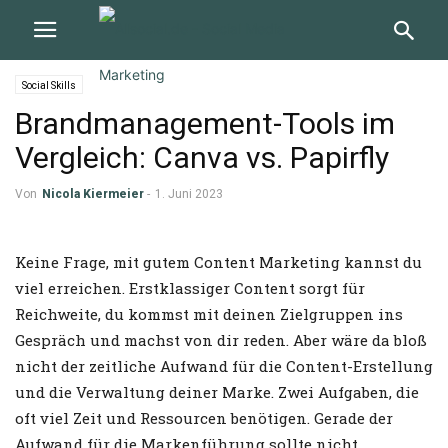
Social Skills
Brandmanagement-Tools im
Vergleich: Canva vs. Papirfly
Von
Nicola Kiermeier
-
1. Juni 2023
Keine Frage, mit gutem Content Marketing kannst du
viel erreichen. Erstklassiger Content sorgt für
Reichweite, du kommst mit deinen Zielgruppen ins
Gespräch und machst von dir reden. Aber wäre da bloß
nicht der zeitliche Aufwand für die Content-Erstellung
und die Verwaltung deiner Marke. Zwei Aufgaben, die
oft viel Zeit und Ressourcen benötigen. Gerade der
Aufwand für die Markenführung sollte nicht