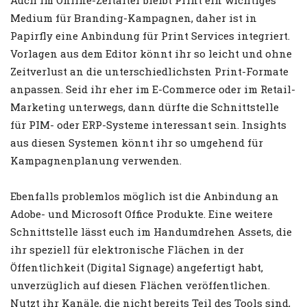
Auch im Online-Zeitalter bleibt Print ein wichtiges
Medium für Branding-Kampagnen, daher ist in
Papirfly eine Anbindung für Print Services integriert.
Vorlagen aus dem Editor könnt ihr so leicht und ohne
Zeitverlust an die unterschiedlichsten Print-Formate
anpassen. Seid ihr eher im E-Commerce oder im Retail-
Marketing unterwegs, dann dürfte die Schnittstelle
für PIM- oder ERP-Systeme interessant sein. Insights
aus diesen Systemen könnt ihr so umgehend für
Kampagnenplanung verwenden.
Ebenfalls problemlos möglich ist die Anbindung an
Adobe- und Microsoft Office Produkte. Eine weitere
Schnittstelle lässt euch im Handumdrehen Assets, die
ihr speziell für elektronische Flächen in der
Öffentlichkeit (Digital Signage) angefertigt habt,
unverzüglich auf diesen Flächen veröffentlichen.
Nutzt ihr Kanäle, die nicht bereits Teil des Tools sind,