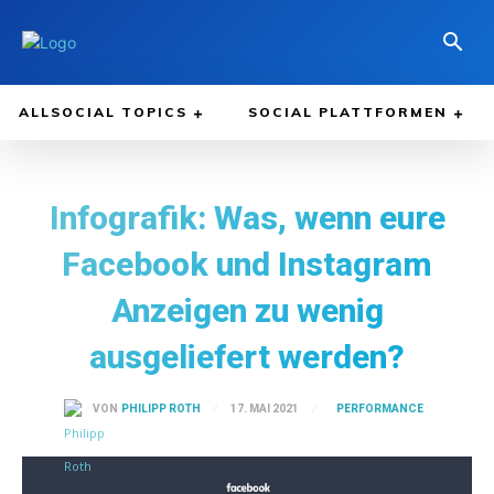
ALLSOCIAL TOPICS
SOCIAL PLATTFORMEN
Infografik: Was, wenn eure
Facebook und Instagram
Anzeigen zu wenig
ausgeliefert werden?
PERFORMANCE
17. MAI 2021
VON
PHILIPP ROTH