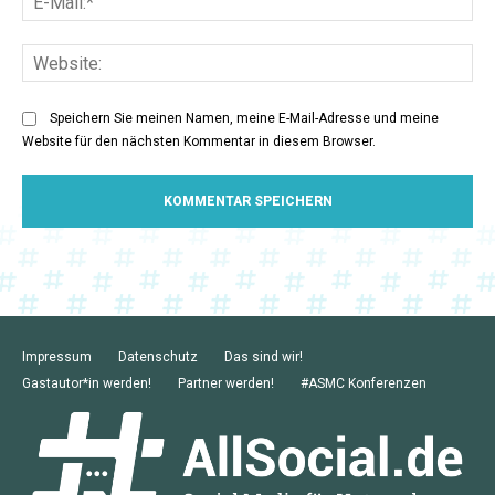
Mai
Web
Speichern Sie meinen Namen, meine E-Mail-Adresse und meine
Website für den nächsten Kommentar in diesem Browser.
Impressum
Datenschutz
Das sind wir!
Gastautor*in werden!
Partner werden!
#ASMC Konferenzen