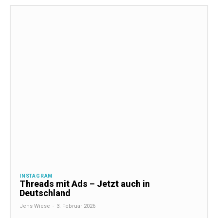
INSTAGRAM
Threads mit Ads – Jetzt auch in
Deutschland
Jens Wiese
-
3. Februar 2026