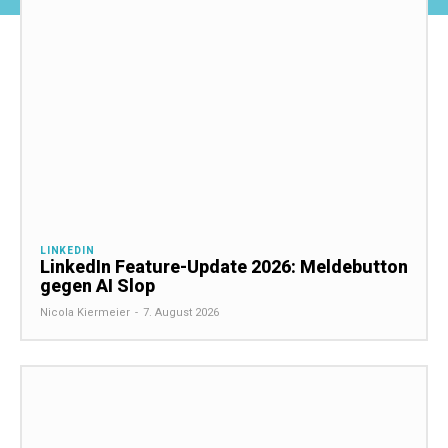
LINKEDIN
LinkedIn Feature-Update 2026: Meldebutton
gegen AI Slop
Nicola Kiermeier
-
7. August 2026