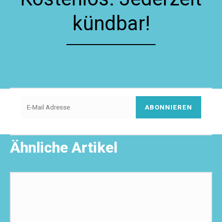
kündbar!
ABONNIEREN
Ähnliche Artikel