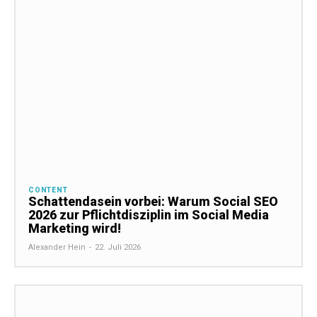
CONTENT
Schattendasein vorbei: Warum Social SEO
2026 zur Pflichtdisziplin im Social Media
Marketing wird!
Alexander Hein
-
22. Juli 2026