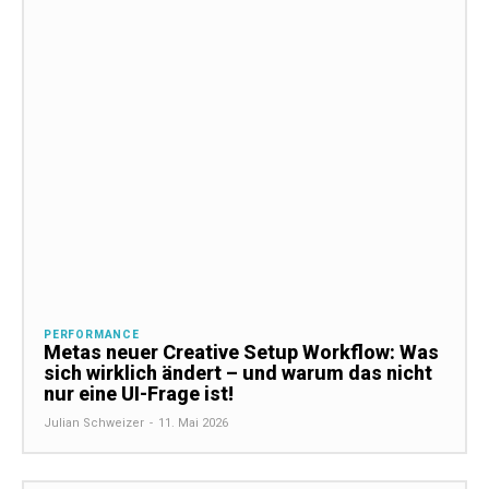
PERFORMANCE
Metas neuer Creative Setup Workflow: Was
sich wirklich ändert – und warum das nicht
nur eine UI-Frage ist!
Julian Schweizer
-
11. Mai 2026