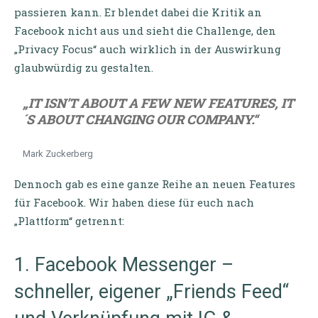
passieren kann. Er blendet dabei die Kritik an
Facebook nicht aus und sieht die Challenge, den
„Privacy Focus“ auch wirklich in der Auswirkung
glaubwürdig zu gestalten.
„IT ISN’T ABOUT A FEW NEW FEATURES, IT
´S ABOUT CHANGING OUR COMPANY.“
Mark Zuckerberg
Dennoch gab es eine ganze Reihe an neuen Features
für Facebook. Wir haben diese für euch nach
„Plattform“ getrennt:
1. Facebook Messenger –
schneller, eigener „Friends Feed“