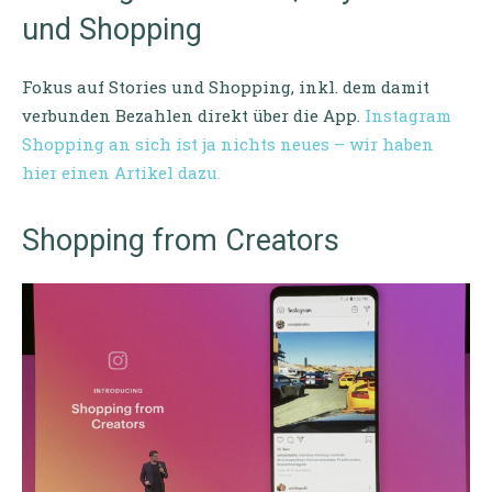
und Shopping
Fokus auf Stories und Shopping, inkl. dem damit
verbunden Bezahlen direkt über die App.
Instagram
Shopping an sich ist ja nichts neues – wir haben
hier einen Artikel dazu.
Shopping from Creators