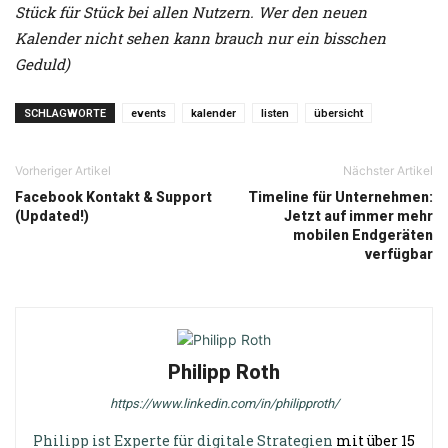
Stück für Stück bei allen Nutzern. Wer den neuen
Kalender nicht sehen kann brauch nur ein bisschen
Geduld)
SCHLAGWORTE
events
kalender
listen
übersicht
Vorheriger Artikel
Nächster Artikel
Facebook Kontakt & Support
Timeline für Unternehmen:
(Updated!)
Jetzt auf immer mehr
mobilen Endgeräten
verfügbar
Philipp Roth
https://www.linkedin.com/in/philipproth/
Philipp ist Experte für digitale Strategien
mit über 15