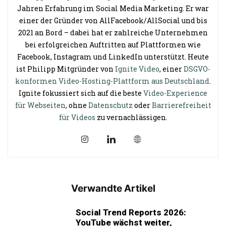
Jahren Erfahrung im Social Media Marketing. Er war
einer der Gründer von AllFacebook/AllSocial und bis
2021 an Bord – dabei hat er zahlreiche Unternehmen
bei erfolgreichen Auftritten auf Plattformen wie
Facebook, Instagram und LinkedIn unterstützt. Heute
ist Philipp Mitgründer von
Ignite Video
, einer
DSGVO-
konformen Video-Hosting-Plattform aus Deutschland
.
Ignite fokussiert sich auf die beste
Video-Experience
für Webseiten
, ohne
Datenschutz
oder
Barrierefreiheit
für Videos
zu vernachlässigen.
Verwandte Artikel
Social Trend Reports 2026:
YouTube wächst weiter,