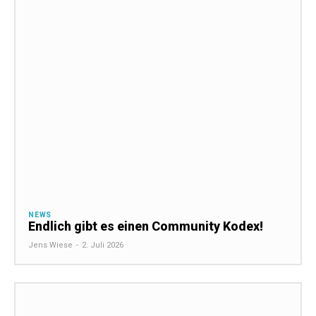
NEWS
Endlich gibt es einen Community Kodex!
Jens Wiese
-
2. Juli 2026