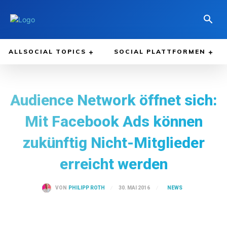
ALLSOCIAL TOPICS
SOCIAL PLATTFORMEN
Audience Network öffnet sich:
Mit Facebook Ads können
zukünftig Nicht-Mitglieder
erreicht werden
NEWS
30. MAI 2016
VON
PHILIPP ROTH