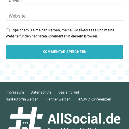
Mai
Web
Speichern Sie meinen Namen, meine E-Mail-Adresse und meine
Website für den nächsten Kommentar in diesem Browser.
Impressum
Datenschutz
Das sind wir!
Gastautor*in werden!
Partner werden!
#ASMC Konferenzen