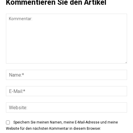
Kommentieren Sie den Artikel
Kommentar:
Na
E-
Mai
Web
Speichern Sie meinen Namen, meine E-Mail-Adresse und meine
Website für den nächsten Kommentar in diesem Browser.