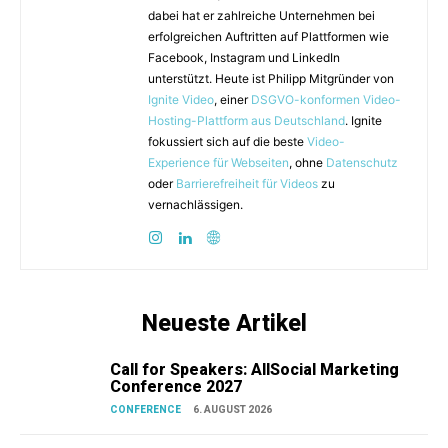
dabei hat er zahlreiche Unternehmen bei
erfolgreichen Auftritten auf Plattformen wie
Facebook, Instagram und LinkedIn
unterstützt. Heute ist Philipp Mitgründer von
Ignite Video
, einer
DSGVO-konformen Video-
Hosting-Plattform aus Deutschland
. Ignite
fokussiert sich auf die beste
Video-
Experience für Webseiten
, ohne
Datenschutz
oder
Barrierefreiheit für Videos
zu
vernachlässigen.
Neueste Artikel
Call for Speakers: AllSocial Marketing
Conference 2027
CONFERENCE
6. AUGUST 2026