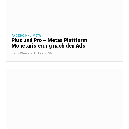
FACEBOOK / META
Plus und Pro – Metas Plattform
Monetarisierung nach den Ads
Jens Wiese
-
1. Juni 2026