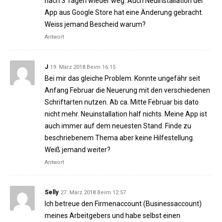
nach 3 Tagen wieder weg. Auch Neuinstallation der
App aus Google Store hat eine Änderung gebracht.
Weiss jemand Bescheid warum?
Antwort
J
19. März 2018 Beim 16:15
Bei mir das gleiche Problem. Konnte ungefähr seit
Anfang Februar die Neuerung mit den verschiedenen
Schriftarten nutzen. Ab ca. Mitte Februar bis dato
nicht mehr. Neuinstallation half nichts. Meine App ist
auch immer auf dem neuesten Stand. Finde zu
beschriebenem Thema aber keine Hilfestellung.
Weiß jemand weiter?
Antwort
Selly
27. März 2018 Beim 12:57
Ich betreue den Firmenaccount (Businessaccount)
meines Arbeitgebers und habe selbst einen