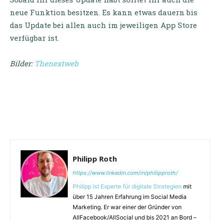
neue Funktion besitzen. Es kann etwas dauern bis
das Update bei allen auch im jeweiligen App Store
verfügbar ist.
Bilder:
Thenextweb
Philipp Roth
https://www.linkedin.com/in/philipproth/
Philipp ist Experte für digitale Strategien
mit
über 15 Jahren Erfahrung im Social Media
Marketing. Er war einer der Gründer von
AllFacebook/AllSocial und bis 2021 an Bord –