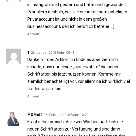
in Instagram seit gestern und hatte mich gewundert.
(Vor allem deshalb, weil sie nur in meinem pobeligen
Privataccount ist und nicht in dem großen
Businessaccount, den ich beruflich betreue …)
Antwort
T
26. Januar 2018 Beim 08:41
Danke für den Artikel. Ich finde es aber ziemlich
schade, dass nur einige „auserwählte“ die neuen
Schriftarten bis jetzt nutzen können. Komme mir
ziemlich benachteiligt vor, vor allem da ich wirklich viel
auf Instagram bin..
Antwort
MOMof4
13. Februar 2018 Beim 13:20
Es ist sehr komisch. Vor zwei Wochen hatte ich die
neuen Schriftarten zur Verfügung und sind dann