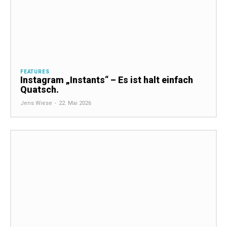
FEATURES
Instagram „Instants“ – Es ist halt einfach
Quatsch.
Jens Wiese
-
22. Mai 2026