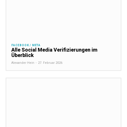
FACEBOOK / META
Alle Social Media Verifizierungen im
Überblick
Alexander Hein
-
27. Februar 2026