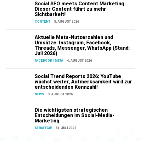
Social SEO meets Content Marketing:
Dieser Content führt zu mehr
Sichtbarkeit!
CONTENT
5. AUGUST 2026
Aktuelle Meta-Nutzerzahlen und
Umsätze: Instagram, Facebook,
Threads, Messenger, WhatsApp (Stand:
Juli 2026)
FACEBOOK / META
4. AUGUST 2026
Social Trend Reports 2026: YouTube
wächst weiter, Aufmerksamkeit wird zur
entscheidenden Kennzahl!
NEWS
3. AUGUST 2026
Die wichtigsten strategischen
Entscheidungen im Social-Media-
Marketing
STRATEGIE
31. JULI 2026