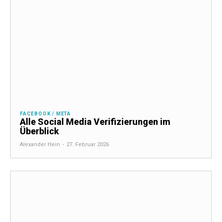
FACEBOOK / META
Alle Social Media Verifizierungen im
Überblick
Alexander Hein
-
27. Februar 2026