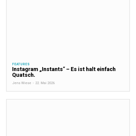
FEATURES
Instagram „Instants“ – Es ist halt einfach
Quatsch.
Jens Wiese
-
22. Mai 2026