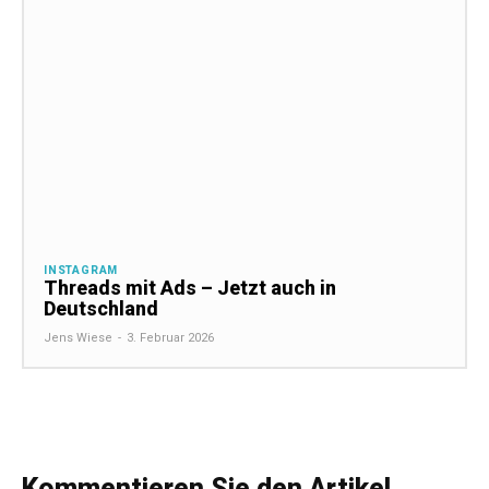
INSTAGRAM
Threads mit Ads – Jetzt auch in
Deutschland
Jens Wiese
-
3. Februar 2026
Kommentieren Sie den Artikel