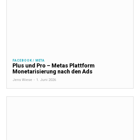
FACEBOOK / META
Plus und Pro – Metas Plattform
Monetarisierung nach den Ads
Jens Wiese
-
1. Juni 2026