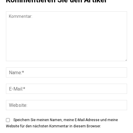
Kommentar:
Na
E-
Mai
Web
Speichern Sie meinen Namen, meine E-Mail-Adresse und meine
Website für den nächsten Kommentar in diesem Browser.