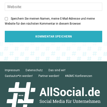
Web
Speichern Sie meinen Namen, meine E-Mail-Adresse und meine
Website für den nächsten Kommentar in diesem Browser.
Impressum
Datenschutz
Das sind wir!
Gastautor*in werden!
Partner werden!
#ASMC Konferenzen