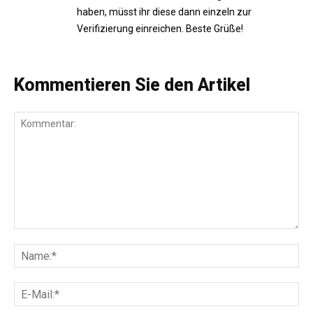
haben, müsst ihr diese dann einzeln zur
Verifizierung einreichen. Beste Grüße!
Kommentieren Sie den Artikel
Kommentar:
Na
E-
Mai