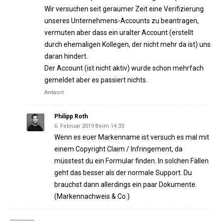
Wir versuchen seit geraumer Zeit eine Verifizierung
unseres Unternehmens-Accounts zu beantragen,
vermuten aber dass ein uralter Account (erstellt
durch ehemaligen Kollegen, der nicht mehr da ist) uns
daran hindert.
Der Account (ist nicht aktiv) wurde schon mehrfach
gemeldet aber es passiert nichts.
Antwort
Philipp Roth
6. Februar 2019 Beim 14:33
Wenn es euer Markenname ist versuch es mal mit
einem Copyright Claim / Infringement, da
müsstest du ein Formular finden. In solchen Fällen
geht das besser als der normale Support. Du
brauchst dann allerdings ein paar Dokumente.
(Markennachweis & Co.)