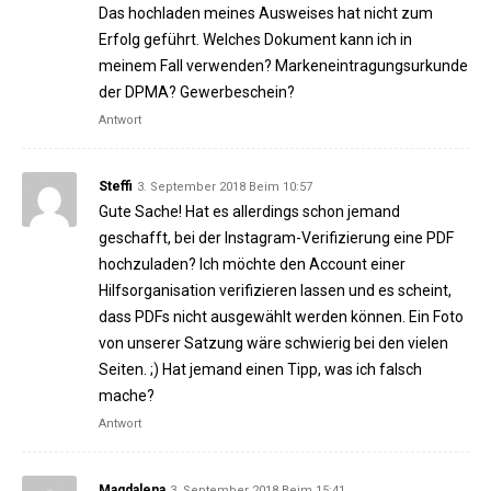
Das hochladen meines Ausweises hat nicht zum
Erfolg geführt. Welches Dokument kann ich in
meinem Fall verwenden? Markeneintragungsurkunde
der DPMA? Gewerbeschein?
Antwort
Steffi
3. September 2018 Beim 10:57
Gute Sache! Hat es allerdings schon jemand
geschafft, bei der Instagram-Verifizierung eine PDF
hochzuladen? Ich möchte den Account einer
Hilfsorganisation verifizieren lassen und es scheint,
dass PDFs nicht ausgewählt werden können. Ein Foto
von unserer Satzung wäre schwierig bei den vielen
Seiten. ;) Hat jemand einen Tipp, was ich falsch
mache?
Antwort
Magdalena
3. September 2018 Beim 15:41