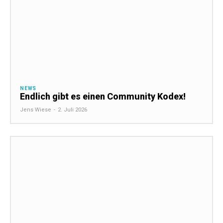
NEWS
Endlich gibt es einen Community Kodex!
Jens Wiese
-
2. Juli 2026