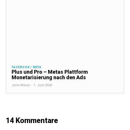
FACEBOOK / META
Plus und Pro – Metas Plattform
Monetarisierung nach den Ads
Jens Wiese
-
1. Juni 2026
14 Kommentare