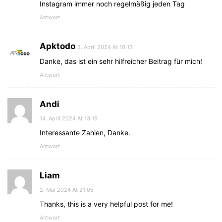
Instagram immer noch regelmäßig jeden Tag
Antwort
Apktodo
3. April 2024 At 10:13
Danke, das ist ein sehr hilfreicher Beitrag für mich!
Antwort
Andi
14. April 2024 At 13:19
Interessante Zahlen, Danke.
Antwort
Liam
2. Mai 2024 At 21:05
Thanks, this is a very helpful post for me!
Antwort