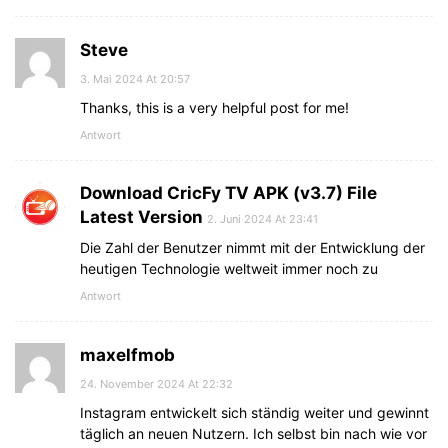
Steve
3. Mai 2024 At 20:57
Thanks, this is a very helpful post for me!
Antwort
Download CricFy TV APK (v3.7) File
Latest Version
2. Juni 2024 At 23:41
Die Zahl der Benutzer nimmt mit der Entwicklung der
heutigen Technologie weltweit immer noch zu
Antwort
maxelfmob
24. November 2024 At 22:32
Instagram entwickelt sich ständig weiter und gewinnt
täglich an neuen Nutzern. Ich selbst bin nach wie vor