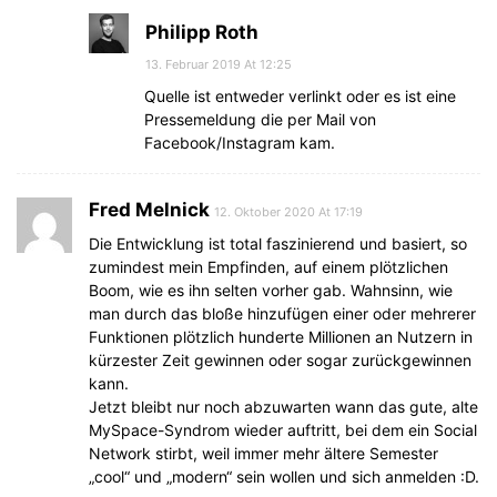
Philipp Roth
13. Februar 2019 At 12:25
Quelle ist entweder verlinkt oder es ist eine
Pressemeldung die per Mail von
Facebook/Instagram kam.
Fred Melnick
12. Oktober 2020 At 17:19
Die Entwicklung ist total faszinierend und basiert, so
zumindest mein Empfinden, auf einem plötzlichen
Boom, wie es ihn selten vorher gab. Wahnsinn, wie
man durch das bloße hinzufügen einer oder mehrerer
Funktionen plötzlich hunderte Millionen an Nutzern in
kürzester Zeit gewinnen oder sogar zurückgewinnen
kann.
Jetzt bleibt nur noch abzuwarten wann das gute, alte
MySpace-Syndrom wieder auftritt, bei dem ein Social
Network stirbt, weil immer mehr ältere Semester
„cool“ und „modern“ sein wollen und sich anmelden :D.