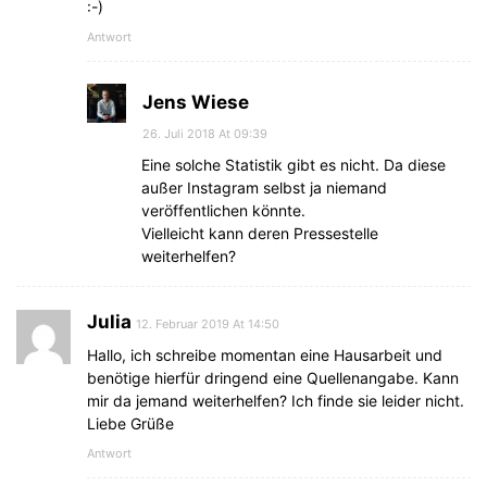
:-)
Antwort
Jens Wiese
26. Juli 2018 At 09:39
Eine solche Statistik gibt es nicht. Da diese
außer Instagram selbst ja niemand
veröffentlichen könnte.
Vielleicht kann deren Pressestelle
weiterhelfen?
Julia
12. Februar 2019 At 14:50
Hallo, ich schreibe momentan eine Hausarbeit und
benötige hierfür dringend eine Quellenangabe. Kann
mir da jemand weiterhelfen? Ich finde sie leider nicht.
Liebe Grüße
Antwort