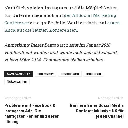
Natürlich spielen Instagram und die Möglichkeiten
für Unternehmen auch auf
der AllSocial Marketing
Conference
eine große Rolle. Werft einfach mal
einen
Blick auf die letzten Konferenzen
.
Anmerkung: Dieser Beitrag ist zuerst im Januar 2016
veröffentlicht worden und wurde mehrfach aktualisiert,
zuletzt März 2024. Kommentare bleiben erhalten.
SCHLAGWORTE
community
deutschland
instagram
Nutzerzahlen
Vorheriger Artikel
Nächster Artikel
Probleme mit Facebook &
Barrierefreier Social Media
Instagram Ads: Die
Content: Inklusive UX für
häufigsten Fehler und deren
jeden Channel
Lösung