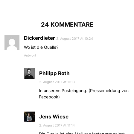
24 KOMMENTARE
Dickerdieter
2. August 2017 At 10:24
Wo ist die Quelle?
Antwort
Philipp Roth
2. August 2017 At 11:13
In unserem Posteingang. (Pressemeldung von
Facebook)
Jens Wiese
2. August 2017 At 11:14
Die Quelle ist eine Mail von Instagram selbst.