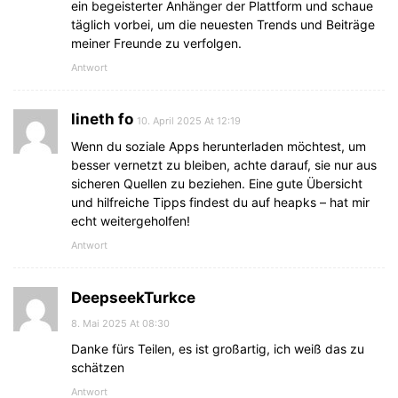
ein begeisterter Anhänger der Plattform und schaue
täglich vorbei, um die neuesten Trends und Beiträge
meiner Freunde zu verfolgen.
Antwort
lineth fo
10. April 2025 At 12:19
Wenn du soziale Apps herunterladen möchtest, um
besser vernetzt zu bleiben, achte darauf, sie nur aus
sicheren Quellen zu beziehen. Eine gute Übersicht
und hilfreiche Tipps findest du auf heapks – hat mir
echt weitergeholfen!
Antwort
DeepseekTurkce
8. Mai 2025 At 08:30
Danke fürs Teilen, es ist großartig, ich weiß das zu
schätzen
Antwort