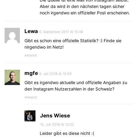
Aber da wird in den nächsten tagen sicher
noch irgendwo ein offizieller Post erscheinen.
Lewa
6. September 2017 At 10:48
Gibt es schon eine offizielle Statistik? :) Finde sie
nirgendwo im Netz!
Antwort
mgfe
9. Juli 2018 At 12:59
Gibt es irgendwo aktuelle und offizielle Angaben zu
den Instagram Nutzerzahlen in der Schweiz?
Antwort
Jens Wiese
10. Juli 2018 At 13:52
Leider gibt es diese nicht :(