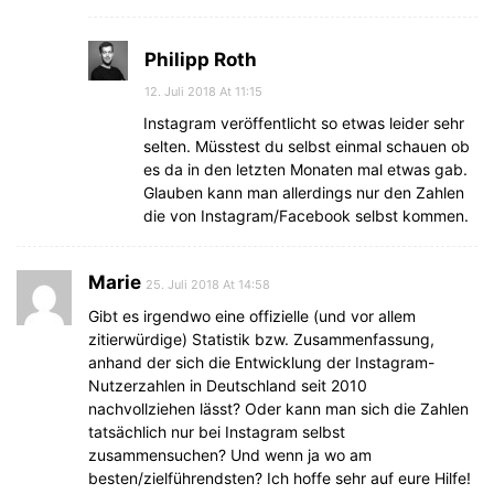
Philipp Roth
12. Juli 2018 At 11:15
Instagram veröffentlicht so etwas leider sehr
selten. Müsstest du selbst einmal schauen ob
es da in den letzten Monaten mal etwas gab.
Glauben kann man allerdings nur den Zahlen
die von Instagram/Facebook selbst kommen.
Marie
25. Juli 2018 At 14:58
Gibt es irgendwo eine offizielle (und vor allem
zitierwürdige) Statistik bzw. Zusammenfassung,
anhand der sich die Entwicklung der Instagram-
Nutzerzahlen in Deutschland seit 2010
nachvollziehen lässt? Oder kann man sich die Zahlen
tatsächlich nur bei Instagram selbst
zusammensuchen? Und wenn ja wo am
besten/zielführendsten? Ich hoffe sehr auf eure Hilfe!