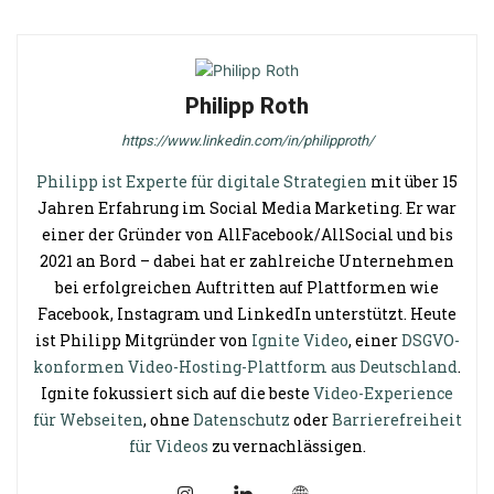
Philipp Roth
https://www.linkedin.com/in/philipproth/
Philipp ist Experte für digitale Strategien
mit über 15
Jahren Erfahrung im Social Media Marketing. Er war
einer der Gründer von AllFacebook/AllSocial und bis
2021 an Bord – dabei hat er zahlreiche Unternehmen
bei erfolgreichen Auftritten auf Plattformen wie
Facebook, Instagram und LinkedIn unterstützt. Heute
ist Philipp Mitgründer von
Ignite Video
, einer
DSGVO-
konformen Video-Hosting-Plattform aus Deutschland
.
Ignite fokussiert sich auf die beste
Video-Experience
für Webseiten
, ohne
Datenschutz
oder
Barrierefreiheit
für Videos
zu vernachlässigen.