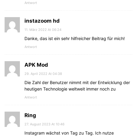
Antwort
instazoom hd
11. März 2022 At 06:24
Danke, das ist ein sehr hilfreicher Beitrag für mich!
Antwort
APK Mod
29. April 2022 At 04:38
Die Zahl der Benutzer nimmt mit der Entwicklung der
heutigen Technologie weltweit immer noch zu
Antwort
Ring
27. August 2023 At 10:46
Instagram wächst von Tag zu Tag. Ich nutze