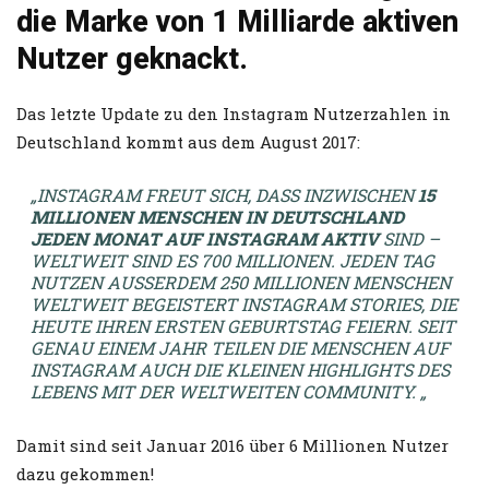
die Marke von 1 Milliarde aktiven
Nutzer geknackt.
Das letzte Update zu den Instagram Nutzerzahlen in
Deutschland kommt aus dem August 2017:
„INSTAGRAM FREUT SICH, DASS INZWISCHEN
15
MILLIONEN MENSCHEN IN DEUTSCHLAND
JEDEN MONAT AUF INSTAGRAM AKTIV
SIND –
WELTWEIT SIND ES 700 MILLIONEN. JEDEN TAG
NUTZEN AUSSERDEM 250 MILLIONEN MENSCHEN W
ELTWEIT BEGEISTERT INSTAGRAM STORIES, DIE H
EUTE IHREN ERSTEN GEBURTSTAG FEIERN. SEIT G
ENAU EINEM JAHR TEILEN DIE MENSCHEN AUF I
NSTAGRAM AUCH DIE KLEINEN HIGHLIGHTS DES L
EBENS MIT DER WELTWEITEN COMMUNITY. „
Damit sind seit Januar 2016 über 6 Millionen Nutzer
dazu gekommen!