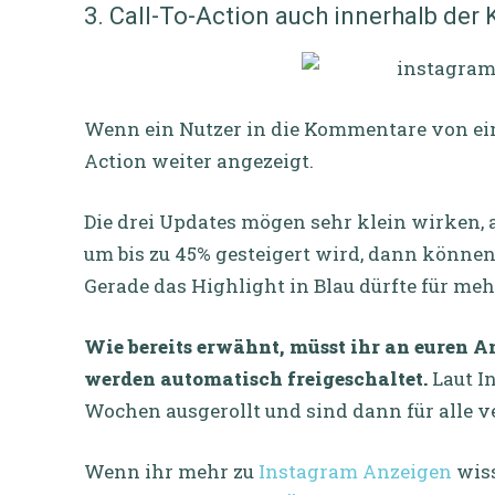
3. Call-To-Action auch innerhalb de
Wenn ein Nutzer in die Kommentare von eine
Action weiter angezeigt.
Die drei Updates mögen sehr klein wirken,
um bis zu 45% gesteigert wird, dann können
Gerade das Highlight in Blau dürfte für meh
Wie bereits erwähnt, müsst ihr an euren 
werden automatisch freigeschaltet.
Laut I
Wochen ausgerollt und sind dann für alle v
Wenn ihr mehr zu
Instagram Anzeigen
wiss