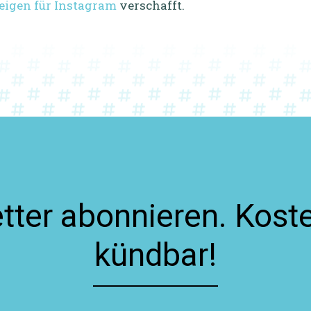
zeigen für Instagram
verschafft.
ter abonnieren. Koste
kündbar!