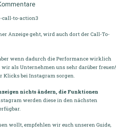
r Kommentare
r Anzeige geht, wird auch dort der Call-To-
 aber wenn dadurch die Performance wirklich
 wir als Unternehmen uns sehr darüber freuen!
r Klicks bei Instagram sorgen.
Anzeigen nichts ändern, die Funktionen
nstagram werden diese in den nächsten
erfügbar.
en wollt, empfehlen wir euch unseren Guide,