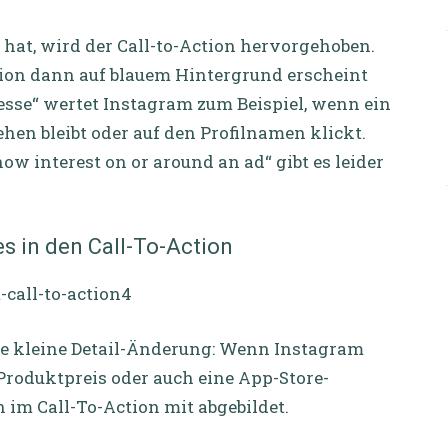
 hat, wird der Call-to-Action hervorgehoben.
ction dann auf blauem Hintergrund erscheint
eresse“ wertet Instagram zum Beispiel, wenn ein
ehen bleibt oder auf den Profilnamen klickt.
how interest on or around an ad“ gibt es leider
es in den Call-To-Action
ne kleine Detail-Änderung: Wenn Instagram
Produktpreis oder auch eine App-Store-
 im Call-To-Action mit abgebildet.