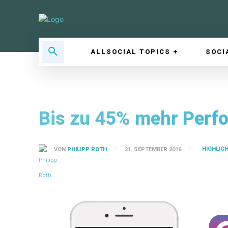
ALLSOCIAL TOPICS
SOCI
Bis zu 45% mehr Perfo
HIGHLIG
VON
PHILIPP ROTH
21. SEPTEMBER 2016