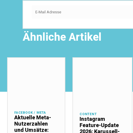
Ähnliche Artikel
FACEBOOK / META
CONTENT
Aktuelle Meta-
Instagram
Nutzerzahlen
Feature-Update
und Umsätze:
2026: Karussell-