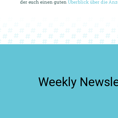
der euch einen guten
Überblick über die An
Weekly Newslet