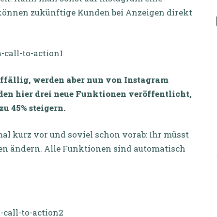
, können zukünftige Kunden bei Anzeigen direkt
uffällig, werden aber nun von Instagram
en hier drei neue Funktionen veröffentlicht,
zu 45% steigern.
al kurz vor und soviel schon vorab: Ihr müsst
en ändern. Alle Funktionen sind automatisch