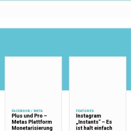
FACEBOOK / META
FEATURES
Plus und Pro –
Instagram
Metas Plattform
„Instants“ – Es
Monetarisierung
ist halt einfach