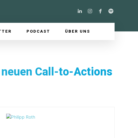
TTER
PODCAST
ÜBER UNS
neuen Call-to-Actions