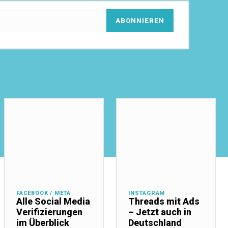
ABONNIEREN
FACEBOOK / META
INSTAGRAM
Alle Social Media
Threads mit Ads
Verifizierungen
– Jetzt auch in
im Überblick
Deutschland