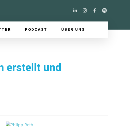
TTER
PODCAST
ÜBER UNS
 erstellt und