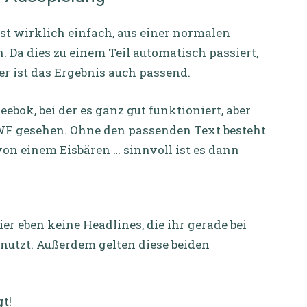
st wirklich einfach, aus einer normalen
 Da dies zu einem Teil automatisch passiert,
er ist das Ergebnis auch passend.
ebok, bei der es ganz gut funktioniert, aber
F gesehen. Ohne den passenden Text besteht
on einem Eisbären … sinnvoll ist es dann
ier eben keine Headlines, die ihr gerade bei
nutzt. Außerdem gelten diese beiden
t!