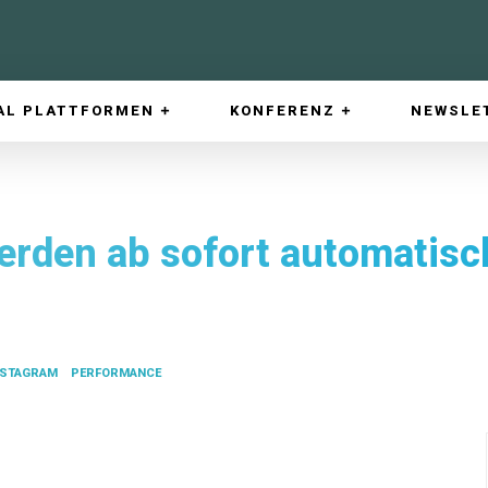
AL PLATTFORMEN
KONFERENZ
NEWSLE
rden ab sofort automatisch
NSTAGRAM
PERFORMANCE