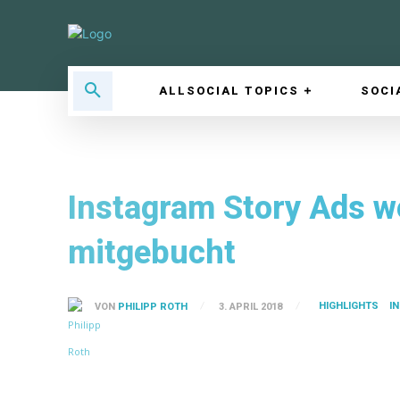
ALLSOCIAL TOPICS
SOCI
Instagram Story Ads we
mitgebucht
HIGHLIGHTS
I
VON
PHILIPP ROTH
3. APRIL 2018