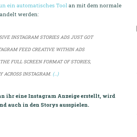
un ein automatisches Tool
an mit dem normale
ndelt werden:
SIVE INSTAGRAM STORIES ADS JUST GOT
TAGRAM FEED CREATIVE WITHIN ADS
THE FULL SCREEN FORMAT OF STORIES,
LY ACROSS INSTAGRAM.
(…)
 ihr eine Instagram Anzeige erstellt, wird
nd auch in den Storys ausspielen.