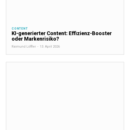
CONTENT
KI-generierter Content: Effizienz-Booster
oder Markenrisiko?
Raimund Löffler
-
13. April 2026