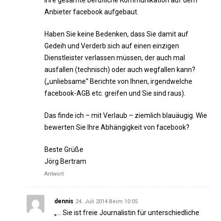
Ihre gesamte berufliche Kommunikation auf dem
Anbieter facebook aufgebaut.
Haben Sie keine Bedenken, dass Sie damit auf
Gedeih und Verderb sich auf einen einzigen
Dienstleister verlassen müssen, der auch mal
ausfallen (technisch) oder auch wegfallen kann?
(„unliebsame“ Berichte von Ihnen, irgendwelche
facebook-AGB etc. greifen und Sie sind raus).
Das finde ich – mit Verlaub – ziemlich blauäugig. Wie
bewerten Sie Ihre Abhängigkeit von facebook?
Beste Grüße
Jörg Bertram
Antwort
dennis
24. Juli 2014 Beim 10:05
„… Sie ist freie Journalistin für unterschiedliche