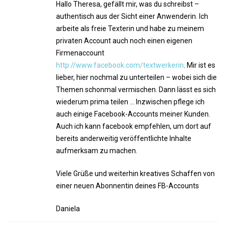
Hallo Theresa, gefällt mir, was du schreibst –
authentisch aus der Sicht einer Anwenderin. Ich
arbeite als freie Texterin und habe zu meinem
privaten Account auch noch einen eigenen
Firmenaccount
http://www.facebook.com/textwerkerin
. Mir ist es
lieber, hier nochmal zu unterteilen – wobei sich die
Themen schonmal vermischen. Dann lässt es sich
wiederum prima teilen … Inzwischen pflege ich
auch einige Facebook-Accounts meiner Kunden.
Auch ich kann facebook empfehlen, um dort auf
bereits anderweitig veröffentlichte Inhalte
aufmerksam zu machen.
Viele Grüße und weiterhin kreatives Schaffen von
einer neuen Abonnentin deines FB-Accounts
Daniela