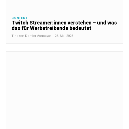
CONTENT
Twitch Streamer:innen verstehen – und was
das für Werbetreibende bedeutet
Tineken Dentler-Asmatyar
-
26. Mai 2026