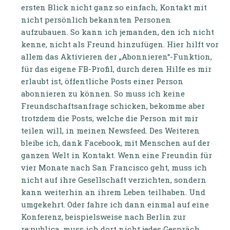
ersten Blick nicht ganz so einfach, Kontakt mit
nicht persönlich bekannten Personen
aufzubauen. So kann ich jemanden, den ich nicht
kenne, nicht als Freund hinzufügen. Hier hilft vor
allem das Aktivieren der „Abonnieren“-Funktion,
für das eigene FB-Profil, durch deren Hilfe es mir
erlaubt ist, öffentliche Posts einer Person
abonnieren zu können. So muss ich keine
Freundschaftsanfrage schicken, bekomme aber
trotzdem die Posts, welche die Person mit mir
teilen will, in meinen Newsfeed. Des Weiteren
bleibe ich, dank Facebook, mit Menschen auf der
ganzen Welt in Kontakt. Wenn eine Freundin für
vier Monate nach San Francisco geht, muss ich
nicht auf ihre Gesellschaft verzichten, sondern
kann weiterhin an ihrem Leben teilhaben. Und
umgekehrt. Oder fahre ich dann einmal auf eine
Konferenz, beispielsweise nach Berlin zur
re:publica, muss ich dort nicht jedes Gespräch