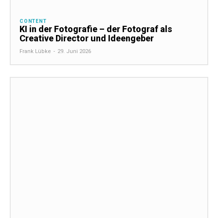
CONTENT
KI in der Fotografie – der Fotograf als
Creative Director und Ideengeber
Frank Lübke
-
29. Juni 2026