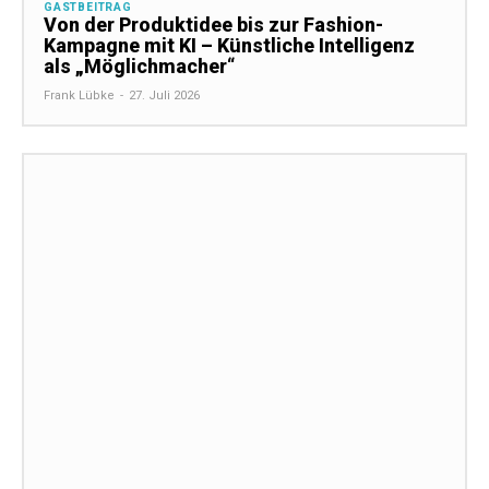
GASTBEITRAG
Von der Produktidee bis zur Fashion-
Kampagne mit KI – Künstliche Intelligenz
als „Möglichmacher“
Frank Lübke
-
27. Juli 2026