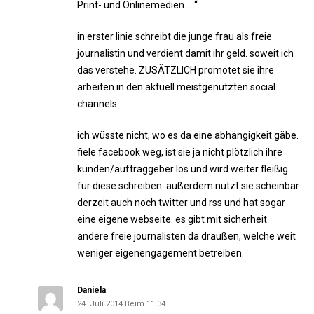
Print- und Onlinemedien ….“
in erster linie schreibt die junge frau als freie
journalistin und verdient damit ihr geld. soweit ich
das verstehe. ZUSÄTZLICH promotet sie ihre
arbeiten in den aktuell meistgenutzten social
channels.
ich wüsste nicht, wo es da eine abhängigkeit gäbe.
fiele facebook weg, ist sie ja nicht plötzlich ihre
kunden/auftraggeber los und wird weiter fleißig
für diese schreiben. außerdem nutzt sie scheinbar
derzeit auch noch twitter und rss und hat sogar
eine eigene webseite. es gibt mit sicherheit
andere freie journalisten da draußen, welche weit
weniger eigenengagement betreiben.
Daniela
24. Juli 2014 Beim 11:34