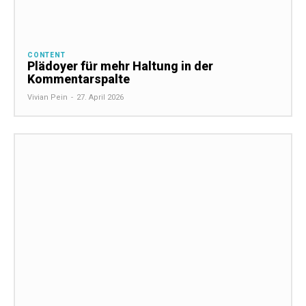
CONTENT
Plädoyer für mehr Haltung in der
Kommentarspalte
Vivian Pein
-
27. April 2026