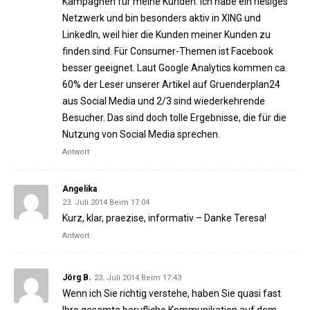
Kampagnen für meine Kunden. Ich habe ein riesiges
Netzwerk und bin besonders aktiv in XING und
LinkedIn, weil hier die Kunden meiner Kunden zu
finden sind. Für Consumer-Themen ist Facebook
besser geeignet. Laut Google Analytics kommen ca.
60% der Leser unserer Artikel auf Gruenderplan24
aus Social Media und 2/3 sind wiederkehrende
Besucher. Das sind doch tolle Ergebnisse, die für die
Nutzung von Social Media sprechen.
Antwort
Angelika
23. Juli 2014 Beim 17:04
Kurz, klar, praezise, informativ – Danke Teresa!
Antwort
Jörg B.
23. Juli 2014 Beim 17:43
Wenn ich Sie richtig verstehe, haben Sie quasi fast