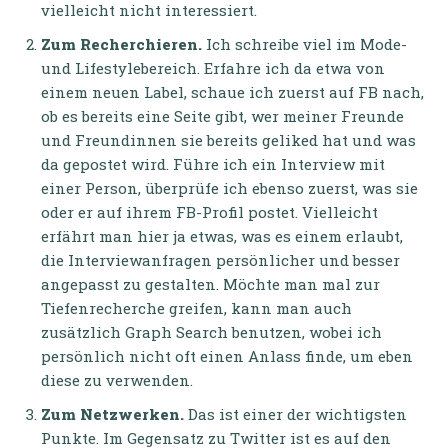
vielleicht nicht interessiert.
Zum Recherchieren.
Ich schreibe viel im Mode-
und Lifestylebereich. Erfahre ich da etwa von
einem neuen Label, schaue ich zuerst auf FB nach,
ob es bereits eine Seite gibt, wer meiner Freunde
und Freundinnen sie bereits geliked hat und was
da gepostet wird. Führe ich ein Interview mit
einer Person, überprüfe ich ebenso zuerst, was sie
oder er auf ihrem FB-Profil postet. Vielleicht
erfährt man hier ja etwas, was es einem erlaubt,
die Interviewanfragen persönlicher und besser
angepasst zu gestalten. Möchte man mal zur
Tiefenrecherche greifen, kann man auch
zusätzlich Graph Search benutzen, wobei ich
persönlich nicht oft einen Anlass finde, um eben
diese zu verwenden.
Zum Netzwerken.
Das ist einer der wichtigsten
Punkte. Im Gegensatz zu Twitter ist es auf den