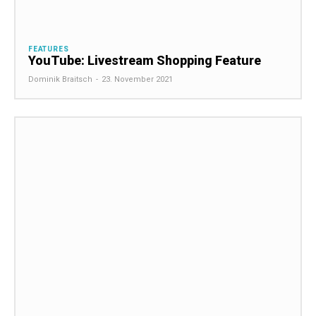
FEATURES
YouTube: Livestream Shopping Feature
Dominik Braitsch
-
23. November 2021