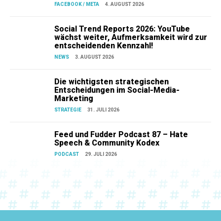
FACEBOOK / META
4. AUGUST 2026
Social Trend Reports 2026: YouTube
wächst weiter, Aufmerksamkeit wird zur
entscheidenden Kennzahl!
NEWS
3. AUGUST 2026
Die wichtigsten strategischen
Entscheidungen im Social-Media-
Marketing
STRATEGIE
31. JULI 2026
Feed und Fudder Podcast 87 – Hate
Speech & Community Kodex
PODCAST
29. JULI 2026