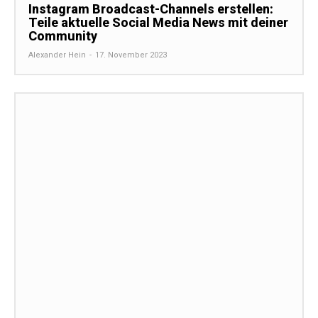
Instagram Broadcast-Channels erstellen:
Teile aktuelle Social Media News mit deiner
Community
Alexander Hein
-
17. November 2023