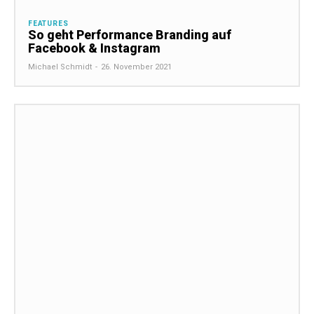
FEATURES
So geht Performance Branding auf
Facebook & Instagram
Michael Schmidt
-
26. November 2021