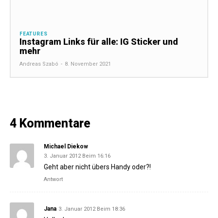
FEATURES
Instagram Links für alle: IG Sticker und
mehr
Andreas Szabó
-
8. November 2021
4 Kommentare
Michael Diekow
3. Januar 2012 Beim 16:16
Geht aber nicht übers Handy oder?!
Antwort
Jana
3. Januar 2012 Beim 18:36