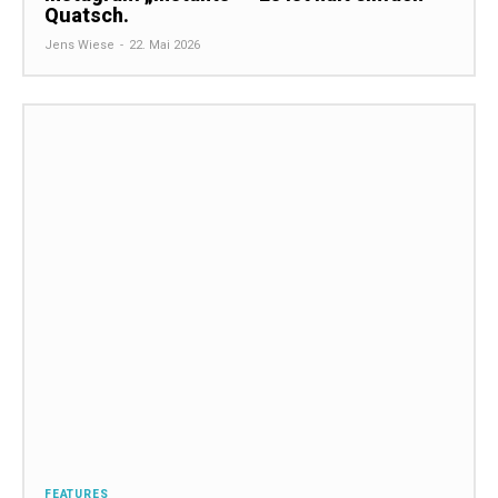
Quatsch.
Jens Wiese
-
22. Mai 2026
FEATURES