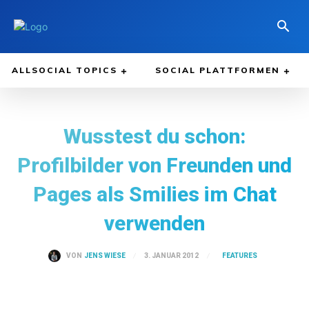
ALLSOCIAL TOPICS
SOCIAL PLATTFORMEN
Wusstest du schon:
Profilbilder von Freunden und
Pages als Smilies im Chat
verwenden
FEATURES
3. JANUAR 2012
VON
JENS WIESE