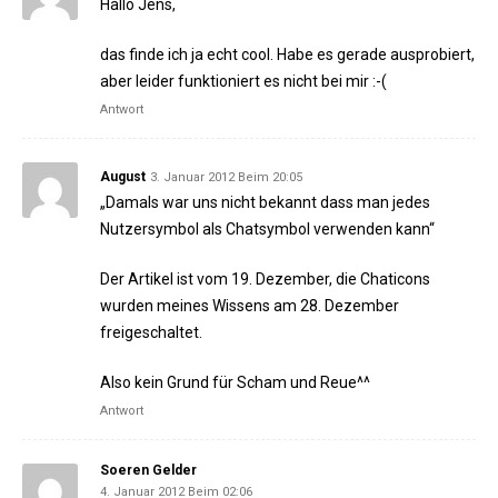
Hallo Jens,
das finde ich ja echt cool. Habe es gerade ausprobiert,
aber leider funktioniert es nicht bei mir :-(
Antwort
August
3. Januar 2012 Beim 20:05
„Damals war uns nicht bekannt dass man jedes
Nutzersymbol als Chatsymbol verwenden kann“
Der Artikel ist vom 19. Dezember, die Chaticons
wurden meines Wissens am 28. Dezember
freigeschaltet.
Also kein Grund für Scham und Reue^^
Antwort
Soeren Gelder
4. Januar 2012 Beim 02:06