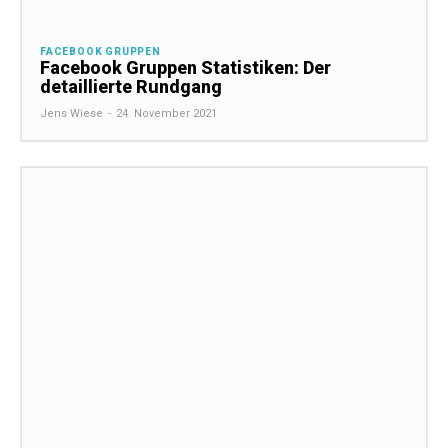
FACEBOOK GRUPPEN
Facebook Gruppen Statistiken: Der
detaillierte Rundgang
Jens Wiese
-
24. November 2021