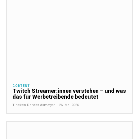
CONTENT
Twitch Streamer:innen verstehen – und was
das für Werbetreibende bedeutet
Tineken Dentler-Asmatyar
-
26. Mai 2026