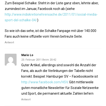
Zum Beispiel Schalke: Steht in der Liste ganz oben, lehnte aber,
zumindest im Januar, Facebook noch ab (siehe
http://www.indiskretionehrensache.de/2011/01/social-media-
sport-del-schalke-04/
)
So wie ich das sehe, ist die Schalke Fanpage mit über 140.000
Fans auch keine offizielle vom Verein betreute Seite.
Antwort
Mario Lo
23. Februar 2011 Beim 20:42
Guter Artikel, allerdings sind sowohl die Anzahl der
Fans, als auch die Verlinkungen der Tabelle nicht
korrekt. Beispiel: Hamburger SV – Facebookseite ist
http://www.facebook.com/HSV
. Gibt mittlerweile
guten monatliche Newsletter für Soziale Netzwerke
und Sport, die permanent aktuelle Zahlen liefern
Antwort