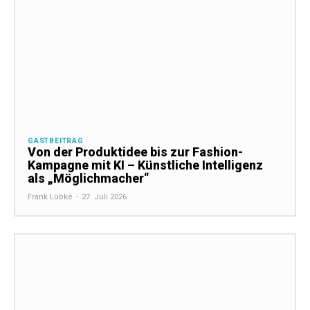
GASTBEITRAG
Von der Produktidee bis zur Fashion-
Kampagne mit KI – Künstliche Intelligenz
als „Möglichmacher“
Frank Lübke
-
27. Juli 2026