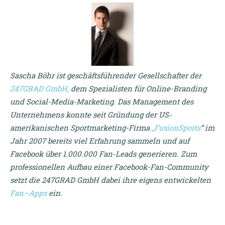
Sascha Böhr ist geschäftsführender Gesellschafter der
247
GRAD
GmbH
,
dem Spezialisten für Online-Branding
und Social-Media-Marketing. Das Management des
Unternehmens konnte seit Gründung der US-
amerikanischen Sportmarketing-Firma
„
FusionSports
“ im
Jahr 2007 bereits viel Erfahrung sammeln und auf
Facebook über 1.000.000 Fan-Leads generieren. Zum
professionellen Aufbau einer Facebook-Fan-Community
setzt die 247GRAD GmbH dabei ihre eigens entwickelten
Fan
–
Apps
ein.