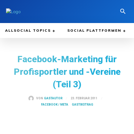
ALLSOCIAL TOPICS
SOCIAL PLATTFORMEN
Facebook-Marketing für
Profisportler und -Vereine
(Teil 3)
23. FEBRUAR 2011
VON
GASTAUTOR
FACEBOOK / META
GASTBEITRAG