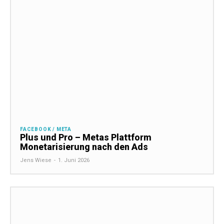
FACEBOOK / META
Plus und Pro – Metas Plattform
Monetarisierung nach den Ads
Jens Wiese
-
1. Juni 2026