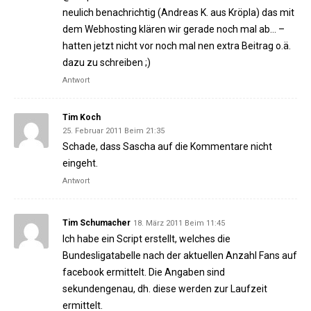
neulich benachrichtig (Andreas K. aus Kröpla) das mit
dem Webhosting klären wir gerade noch mal ab… –
hatten jetzt nicht vor noch mal nen extra Beitrag o.ä.
dazu zu schreiben ;)
Antwort
Tim Koch
25. Februar 2011 Beim 21:35
Schade, dass Sascha auf die Kommentare nicht
eingeht.
Antwort
Tim Schumacher
18. März 2011 Beim 11:45
Ich habe ein Script erstellt, welches die
Bundesligatabelle nach der aktuellen Anzahl Fans auf
facebook ermittelt. Die Angaben sind
sekundengenau, dh. diese werden zur Laufzeit
ermittelt.