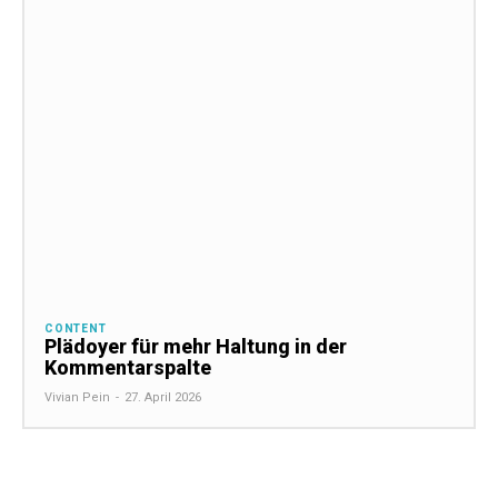
CONTENT
Plädoyer für mehr Haltung in der
Kommentarspalte
Vivian Pein
-
27. April 2026