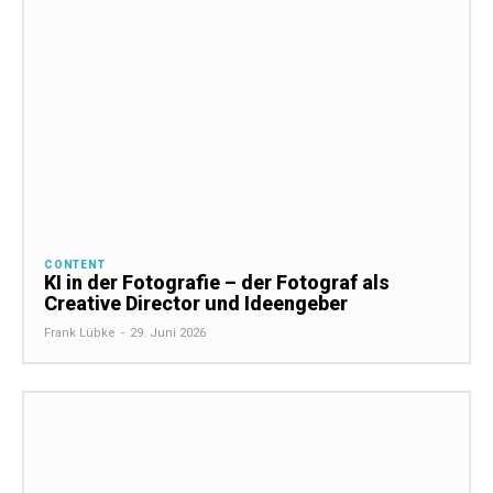
CONTENT
KI in der Fotografie – der Fotograf als
Creative Director und Ideengeber
Frank Lübke
-
29. Juni 2026