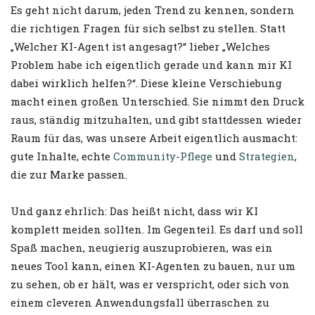
Es geht nicht darum, jeden Trend zu kennen, sondern
die richtigen Fragen für sich selbst zu stellen. Statt
„Welcher KI-Agent ist angesagt?“ lieber „Welches
Problem habe ich eigentlich gerade und kann mir KI
dabei wirklich helfen?“. Diese kleine Verschiebung
macht einen großen Unterschied. Sie nimmt den Druck
raus, ständig mitzuhalten, und gibt stattdessen wieder
Raum für das, was unsere Arbeit eigentlich ausmacht:
gute Inhalte, echte
Community-Pflege
und
Strategien
,
die zur Marke passen.
Und ganz ehrlich: Das heißt nicht, dass wir KI
komplett meiden sollten. Im Gegenteil. Es darf und soll
Spaß machen, neugierig auszuprobieren, was ein
neues Tool kann, einen KI-Agenten zu bauen, nur um
zu sehen, ob er hält, was er verspricht, oder sich von
einem cleveren Anwendungsfall überraschen zu