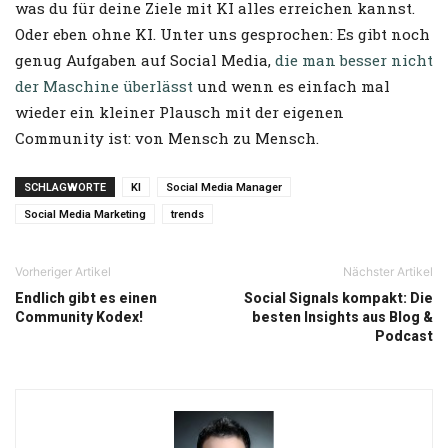
was du für deine Ziele mit KI alles erreichen kannst.
Oder eben ohne KI. Unter uns gesprochen: Es gibt noch
genug Aufgaben auf Social Media,
die man besser nicht
der Maschine überlässt
und wenn es einfach mal
wieder ein kleiner Plausch mit der eigenen
Community ist: von Mensch zu Mensch.
SCHLAGWORTE
KI
Social Media Manager
Social Media Marketing
trends
Vorheriger Artikel
Nächster Artikel
Endlich gibt es einen
Social Signals kompakt: Die
Community Kodex!
besten Insights aus Blog &
Podcast