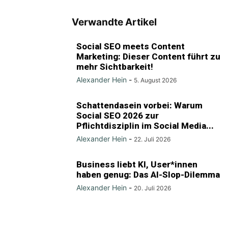
Verwandte Artikel
Social SEO meets Content
Marketing: Dieser Content führt zu
mehr Sichtbarkeit!
Alexander Hein
-
5. August 2026
Schattendasein vorbei: Warum
Social SEO 2026 zur
Pflichtdisziplin im Social Media...
Alexander Hein
-
22. Juli 2026
Business liebt KI, User*innen
haben genug: Das AI-Slop-Dilemma
Alexander Hein
-
20. Juli 2026