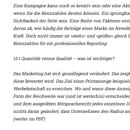
Eine Kampagne kann noch so kreativ sein oder eine Akti
wenn Sie die Kennzahlen deuten können. Ein sprunghafte
Sichtbarkeit der Seite sein. Eine Reihe von Faktoren en
davon ab, wie häufig die Beiträge einer Marke im Newsfe
Kraft. Doch nicht immer ist »mehr« und »größer« gleich b
Kennzahlen für ein professionelles Reporting.
13.1 Quantität versus Qualität – was ist wichtiger?
Das Marketing hat sich grundlegend verändert. Das zeig
diese bewertet wird. Das Ziel einer Printanzeige beispi
Werbebotschaft zu erreichen. Wo und wann diese Anzeige
Form der Reichweite war (und ist weiterhin) entscheid
und dem ausgeübten Mitspracherecht jedes einzelnen Use
nichts daran geändert, dass Unternehmen den Radius an
(weiter im PDF)