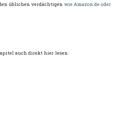
i den üblichen verdächtigen
wie Amazon.de
oder
pitel auch direkt hier lesen: