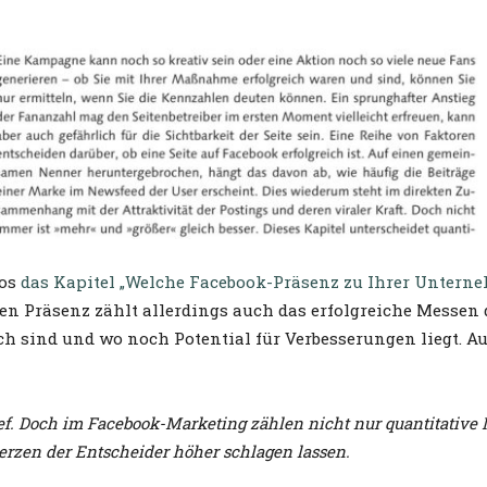
los
das Kapitel „Welche Facebook-Präsenz zu Ihrer Untern
en Präsenz zählt allerdings auch das erfolgreiche Messen 
ch sind und wo noch Potential für Verbesserungen liegt. Au
f. Doch im Facebook-Marketing zählen nicht nur quantitative 
erzen der Entscheider höher schlagen lassen.