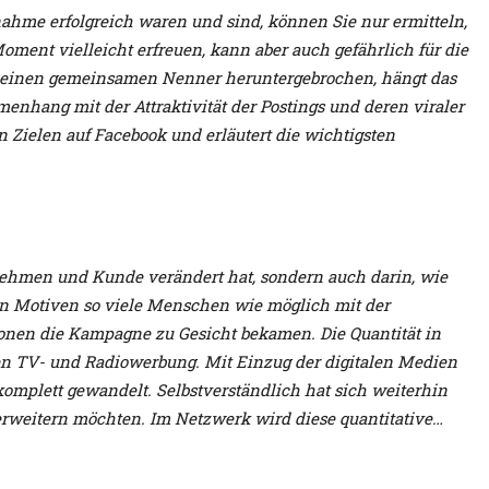
ahme erfolgreich waren und sind, können Sie nur ermitteln,
ent vielleicht erfreuen, kann aber auch gefährlich für die
 Auf einen gemeinsamen Nenner heruntergebrochen, hängt das
enhang mit der Attraktivität der Postings und deren viraler
en Zielen auf Facebook und erläutert die wichtigsten
rnehmen und Kunde verändert hat, sondern auch darin, wie
nden Motiven so viele Menschen wie möglich mit der
sonen die Kampagne zu Gesicht bekamen. Die Quantität in
ten TV- und Radiowerbung. Mit Einzug der digitalen Medien
omplett gewandelt. Selbstverständlich hat sich weiterhin
erweitern möchten. Im Netzwerk wird diese quantitative…