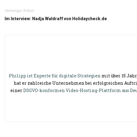
Vorheriger Artikel
Im Interview: Nadja Waldraff von Holidaycheck.de
Philipp ist Experte für digitale Strategien
mit über 15 Jahr
hat er zahlreiche Unternehmen bei erfolgreichen Auftri
einer
DSGVO-konformen Video-Hosting-Plattform aus De