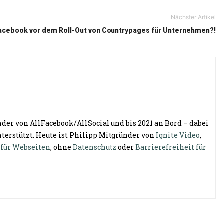
Nächster Artikel
Facebook vor dem Roll-Out von Countrypages für Unternehmen?!
der von AllFacebook/AllSocial und bis 2021 an Bord – dabei
terstützt. Heute ist Philipp Mitgründer von
Ignite Video
,
 für Webseiten
, ohne
Datenschutz
oder
Barrierefreiheit für