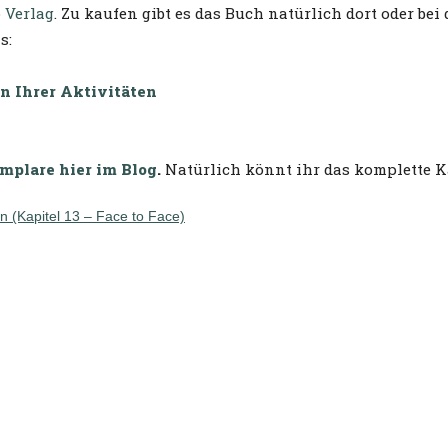
o Verlag
. Zu kaufen gibt es das Buch natürlich dort oder be
s:
en Ihrer Aktivitäten
mplare hier im Blog
.
Natürlich könnt ihr das komplette Ka
n (Kapitel 13 – Face to Face)