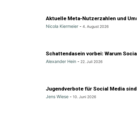
Aktuelle Meta-Nutzerzahlen und Ums
Nicola Kiermeier
-
4. August 2026
Schattendasein vorbei: Warum Social 
Alexander Hein
-
22. Juli 2026
Jugendverbote für Social Media sind
Jens Wiese
-
10. Juni 2026