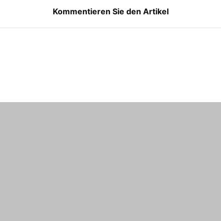
Kommentieren Sie den Artikel
 Website für den nächsten Kommentar in diesem Browser.