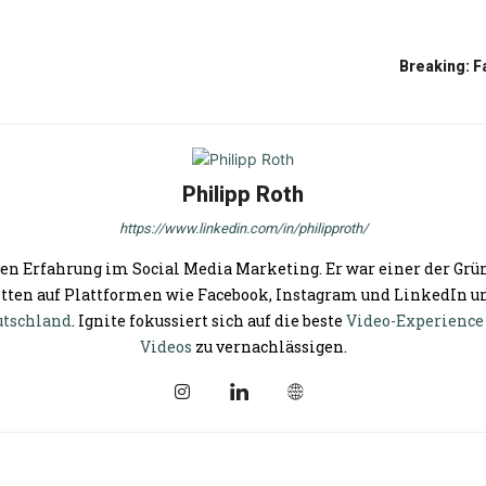
Breaking: 
Philipp Roth
https://www.linkedin.com/in/philipproth/
en Erfahrung im Social Media Marketing. Er war einer der Grün
tten auf Plattformen wie Facebook, Instagram und LinkedIn un
utschland
. Ignite fokussiert sich auf die beste
Video-Experience
Videos
zu vernachlässigen.