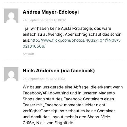
Andrea Mayer-Edoloeyi
24. September 2010 At 19:32
Tja, wir haben keine Ausfall-Strategie, das wäre
einfach zu aufwendig. Aber schräg schaut das schon
aus:
http://www.flickr.com/photos/40327104@N08/5
021010566/
Antwort
Niels Andersen (via facebook)
25. September 2010 At 11:03
Wir bauen uns gerade eine Abfrage, die erkennt wenn
Facebook/API down sind und in unseren Magento
Shops dann statt des Facebook Containers einen
Teaser mit „Facebook momentan leider nicht
verfügbar“ anzeigt, so zerhaut es keine Container
und damit das Layout mehr in den Shops. Viele
Grüße, Niels von Flagbit.de