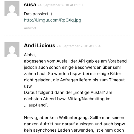
susa
24. September 2010 At 09:37
Das passiert :)
http://i.imgur.com/RpGXq.jpg
Antwort
Andi Licious
24. September 2010 At 09:48
Aloha,
abgesehen vom Ausfall der API gab es am Vorabend
jedoch auch schon einige Beschwerden über sehr
zähen Lauf. So wurden bspw. bei mir einige Bilder
nicht geladen, die Anfragen liefern bis zum Timeout
usw.
Darauf folgend dann der „richtige Ausfall“ am
nächsten Abend bzw. Mittag/Nachmittag im
„Hauptland“.
Nervig, aber kein Weltuntergang. Sollte man seinen
ganzen Auftritt nur darauf auslegen und auch bspw.
kein asynchones Laden verwenden, ist einem doch