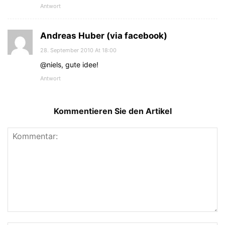
Antwort
Andreas Huber (via facebook)
28. September 2010 At 18:00
@niels, gute idee!
Antwort
Kommentieren Sie den Artikel