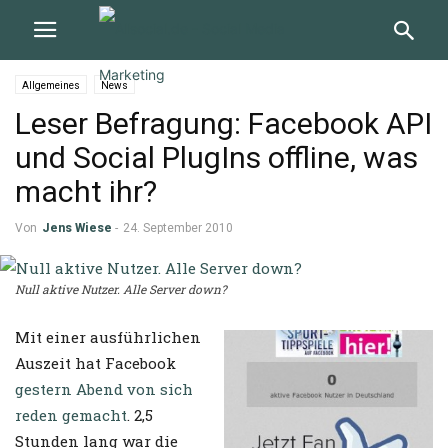
Allgemeines
News
Leser Befragung: Facebook API
und Social PlugIns offline, was
macht ihr?
Von
Jens Wiese
-
24. September 2010
Null aktive Nutzer. Alle Server down?
Mit einer ausführlichen
Auszeit hat Facebook
gestern Abend von sich
reden gemacht
. 2,5
Stunden lang war die