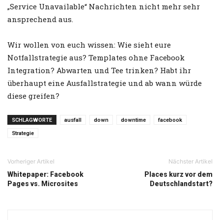
„Service Unavailable“ Nachrichten nicht mehr sehr
ansprechend aus.
Wir wollen von euch wissen: Wie sieht eure
Notfallstrategie aus? Templates ohne Facebook
Integration? Abwarten und Tee trinken? Habt ihr
überhaupt eine Ausfallstrategie und ab wann würde
diese greifen?
SCHLAGWORTE
ausfall
down
downtime
facebook
Strategie
Vorheriger Artikel
Nächster Artikel
Whitepaper: Facebook
Places kurz vor dem
Pages vs. Microsites
Deutschlandstart?