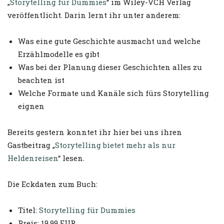
„
Storytelling für Dummies
“ im Wiley-VCH Verlag
veröffentlicht. Darin lernt ihr unter anderem:
Was eine gute Geschichte ausmacht und welche
Erzählmodelle es gibt
Was bei der Planung dieser Geschichten alles zu
beachten ist
Welche Formate und Kanäle sich fürs Storytelling
eignen
Bereits gestern konntet ihr hier bei uns ihren
Gastbeitrag „
Storytelling bietet mehr als nur
Heldenreisen
“ lesen.
Die Eckdaten zum Buch:
Titel:
Storytelling für Dummies
Preis: 19,99 EUR