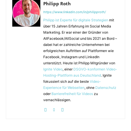
Philipp Roth
https://www.linkedin.com/in/philipproth/
Philipp ist Experte für digitale Strategien
mit
über 15 Jahren Erfahrung im Social Media
Marketing. Er war einer der Gründer von
AllFacebook/AllSocial und bis 2021 an Bord –
dabei hat er zahlreiche Unternehmen bei
erfolgreichen Auftritten auf Plattformen wie
Facebook, Instagram und LinkedIn
unterstützt. Heute ist Philipp Mitgründer von
Ignite Video
, einer
DSGVO-konformen Video-
Hosting-Plattform aus Deutschland
. Ignite
fokussiert sich auf die beste
Video-
Experience für Webseiten
, ohne
Datenschutz
oder
Barrierefreiheit für Videos
zu
vernachlässigen.