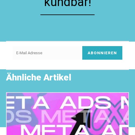
kündbar!
ABONNIEREN
Ähnliche Artikel