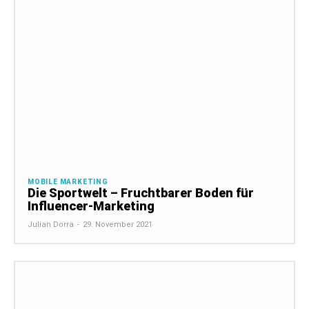
MOBILE MARKETING
Die Sportwelt – Fruchtbarer Boden für
Influencer-Marketing
Julian Dorra
-
29. November 2021