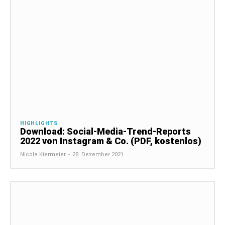
HIGHLIGHTS
Download: Social-Media-Trend-Reports
2022 von Instagram & Co. (PDF, kostenlos)
Nicola Kiermeier
-
28. Dezember 2021