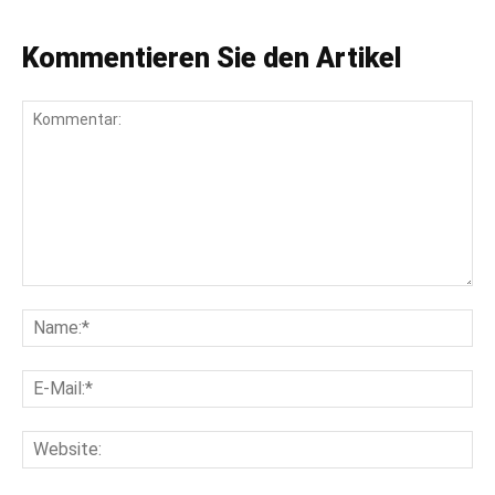
Kommentieren Sie den Artikel
Kommentar:
Na
E-
Mai
Web