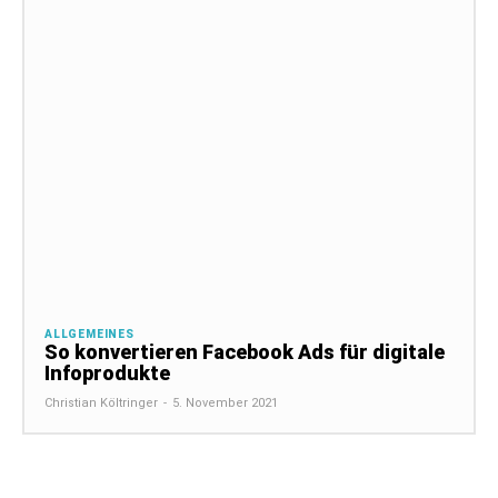
ALLGEMEINES
So konvertieren Facebook Ads für digitale
Infoprodukte
Christian Költringer
-
5. November 2021