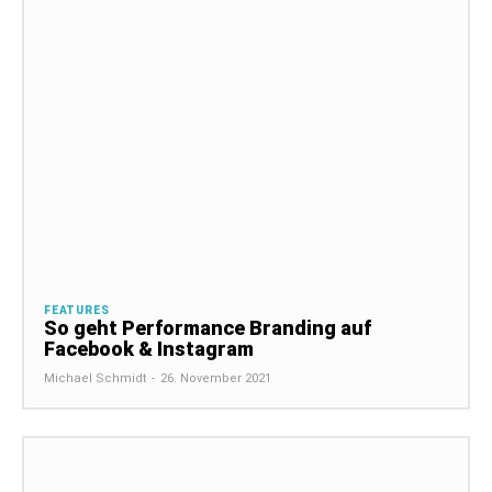
FEATURES
So geht Performance Branding auf
Facebook & Instagram
Michael Schmidt
-
26. November 2021