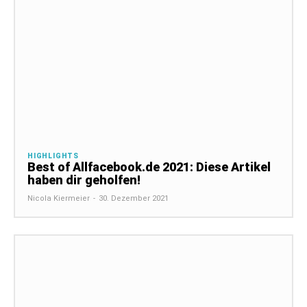
HIGHLIGHTS
Best of Allfacebook.de 2021: Diese Artikel
haben dir geholfen!
Nicola Kiermeier
-
30. Dezember 2021