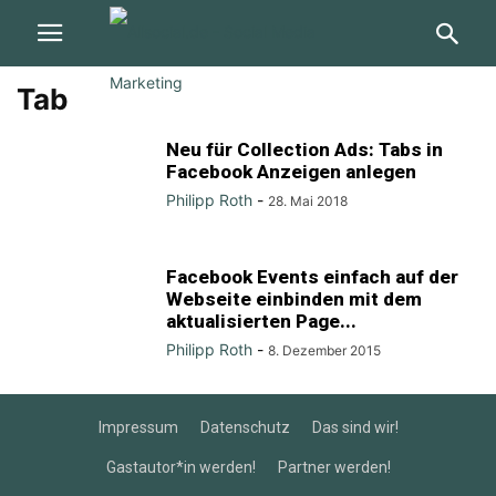
Tab
Neu für Collection Ads: Tabs in
Facebook Anzeigen anlegen
Philipp Roth
-
28. Mai 2018
Facebook Events einfach auf der
Webseite einbinden mit dem
aktualisierten Page...
Philipp Roth
-
8. Dezember 2015
Impressum
Datenschutz
Das sind wir!
Gastautor*in werden!
Partner werden!