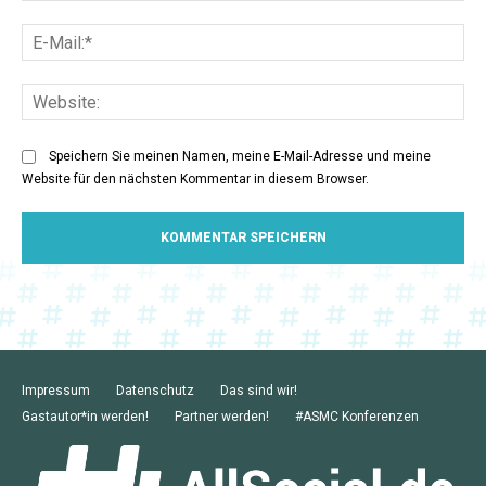
E-
Mai
Web
Speichern Sie meinen Namen, meine E-Mail-Adresse und meine
Website für den nächsten Kommentar in diesem Browser.
Impressum
Datenschutz
Das sind wir!
Gastautor*in werden!
Partner werden!
#ASMC Konferenzen