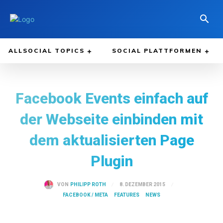
ALLSOCIAL TOPICS
SOCIAL PLATTFORMEN
Facebook Events einfach auf
der Webseite einbinden mit
dem aktualisierten Page
Plugin
8. DEZEMBER 2015
VON
PHILIPP ROTH
FACEBOOK / META
FEATURES
NEWS