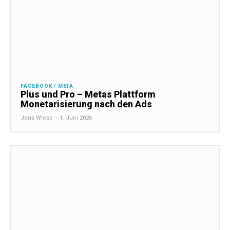
FACEBOOK / META
Plus und Pro – Metas Plattform
Monetarisierung nach den Ads
Jens Wiese
-
1. Juni 2026