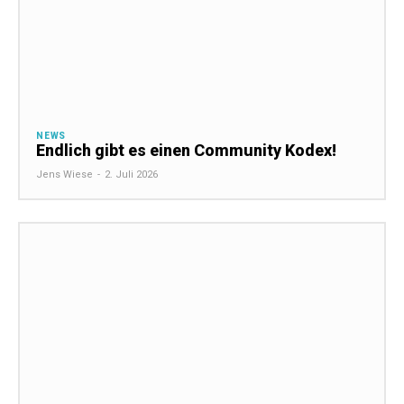
NEWS
Endlich gibt es einen Community Kodex!
Jens Wiese
-
2. Juli 2026