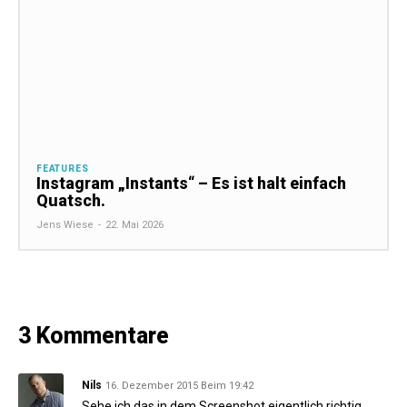
FEATURES
Instagram „Instants“ – Es ist halt einfach
Quatsch.
Jens Wiese
-
22. Mai 2026
3 Kommentare
Nils
16. Dezember 2015 Beim 19:42
Sehe ich das in dem Screenshot eigentlich richtig,