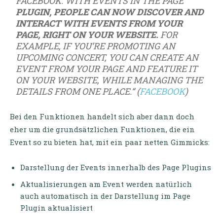
FACEBOOK. WITH EVENTS IN THE PAGE
PLUGIN, PEOPLE CAN NOW DISCOVER AND
INTERACT WITH EVENTS FROM YOUR
PAGE, RIGHT ON YOUR WEBSITE.
FOR
EXAMPLE, IF YOU’RE PROMOTING AN
UPCOMING CONCERT, YOU CAN CREATE AN
EVENT FROM YOUR PAGE AND FEATURE IT
ON YOUR WEBSITE, WHILE MANAGING THE
DETAILS FROM ONE PLACE.“ (
FACEBOOK
)
Bei den Funktionen handelt sich aber dann doch
eher um die grundsätzlichen Funktionen, die ein
Event so zu bieten hat, mit ein paar netten Gimmicks:
Darstellung der Events innerhalb des Page Plugins
Aktualisierungen am Event werden natürlich
auch automatisch in der Darstellung im Page
Plugin aktualisiert