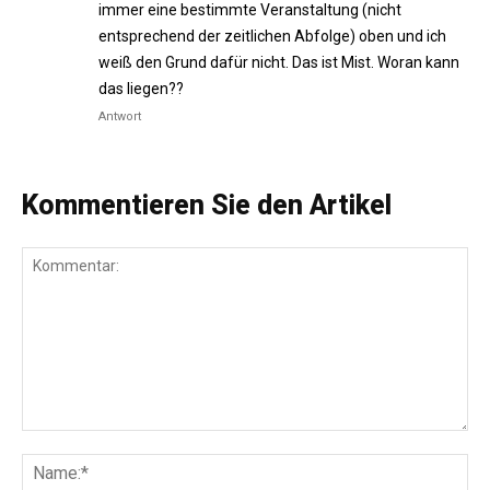
immer eine bestimmte Veranstaltung (nicht
entsprechend der zeitlichen Abfolge) oben und ich
weiß den Grund dafür nicht. Das ist Mist. Woran kann
das liegen??
Antwort
Kommentieren Sie den Artikel
Kommentar:
Na