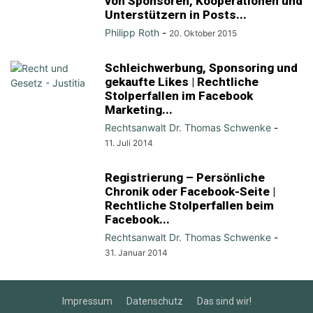
von Sponsoren, Kooperationen und
Unterstützern in Posts...
Philipp Roth
-
20. Oktober 2015
Schleichwerbung, Sponsoring und
gekaufte Likes | Rechtliche
Stolperfallen im Facebook
Marketing...
Rechtsanwalt Dr. Thomas Schwenke
-
11. Juli 2014
Registrierung – Persönliche
Chronik oder Facebook-Seite |
Rechtliche Stolperfallen beim
Facebook...
Rechtsanwalt Dr. Thomas Schwenke
-
31. Januar 2014
Impressum
Datenschutz
Das sind wir!