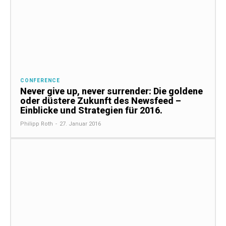
CONFERENCE
Never give up, never surrender: Die goldene
oder düstere Zukunft des Newsfeed –
Einblicke und Strategien für 2016.
Philipp Roth
-
27. Januar 2016