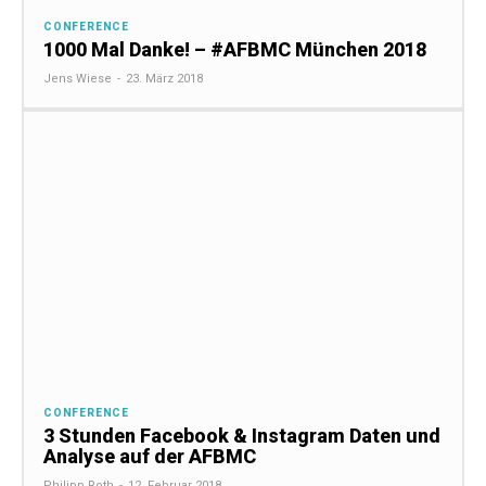
CONFERENCE
1000 Mal Danke! – #AFBMC München 2018
Jens Wiese
-
23. März 2018
CONFERENCE
3 Stunden Facebook & Instagram Daten und
Analyse auf der AFBMC
Philipp Roth
-
12. Februar 2018