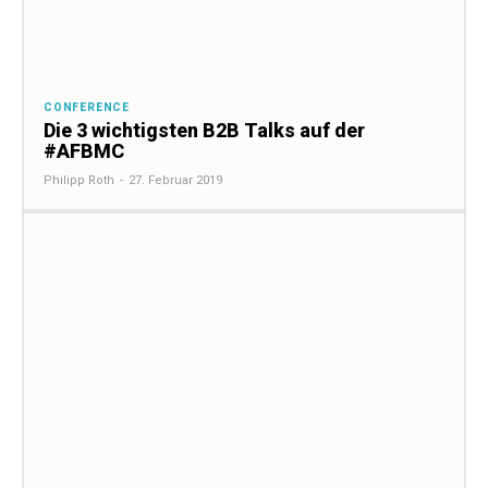
CONFERENCE
Die 3 wichtigsten B2B Talks auf der
#AFBMC
Philipp Roth
-
27. Februar 2019