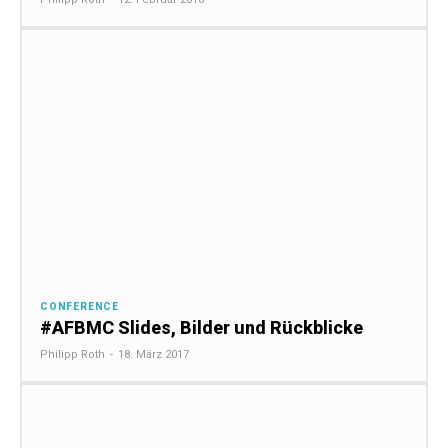
CONFERENCE
#AFBMC Slides, Bilder und Rückblicke
Philipp Roth
-
18. März 2017