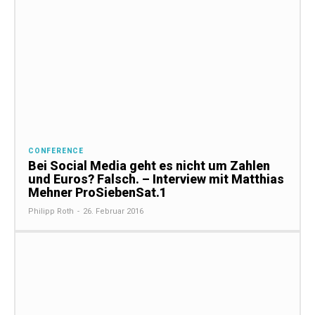
CONFERENCE
Bei Social Media geht es nicht um Zahlen
und Euros? Falsch. – Interview mit Matthias
Mehner ProSiebenSat.1
Philipp Roth
-
26. Februar 2016