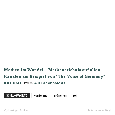
Medien im Wandel – Markenerlebnis auf allen
Kanälen am Beispiel von “The Voice of Germany”
#AFBMC
from
AllFacebook.de
SCHLAGWORTE
Konferenz
münchen
roi
Vorheriger Artikel
Nächster Artikel