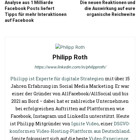
Analyse aus 1 Milliarde
Die neuen Reaktionen und
Facebook Posts liefert
die Auswirkung auf eure
Tipps für mehr Interaktionen
organische Reichweite
auf Facebook
Philipp Roth
https://www.linkedin.com/in/philipproth/
Philipp ist Experte für digitale Strategien
mit über 15
Jahren Erfahrung im Social Media Marketing. Er war
einer der Gründer von AllFacebook/AllSocial und bis
2021 an Bord – dabei hat er zahlreiche Unternehmen
bei erfolgreichen Auftritten auf Plattformen wie
Facebook, Instagram und LinkedIn unterstützt. Heute
ist Philipp Mitgründer von
Ignite Video
, einer
DSGVO-
konformen Video-Hosting-Plattform aus Deutschland
.
Ignite fokussiert sich auf die beste
Video-Experience