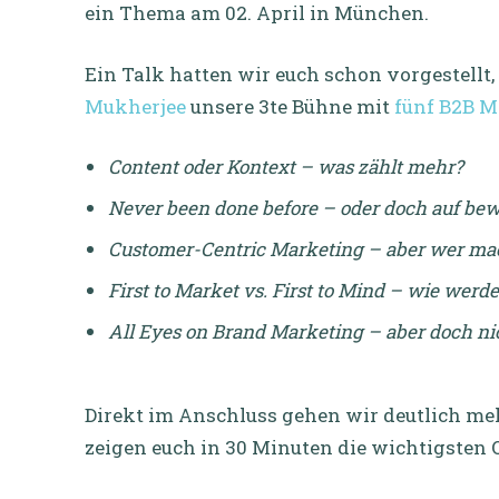
ein Thema am 02. April in München.
Ein Talk hatten wir euch schon vorgestellt,
Mukherjee
unsere 3te Bühne mit
fünf B2B M
Content oder Kontext – was zählt mehr?
Never been done before – oder doch auf bew
Customer-Centric Marketing – aber wer mac
First to Market vs. First to Mind – wie wer
All Eyes on Brand Marketing – aber doch n
Direkt im Anschluss gehen wir deutlich meh
zeigen euch in 30 Minuten die wichtigsten