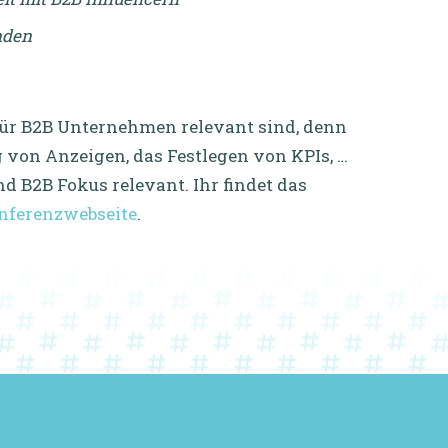
nden
e für B2B Unternehmen relevant sind, denn
 von Anzeigen, das Festlegen von KPIs, …
 B2B Fokus relevant. Ihr findet das
nferenzwebseite
.