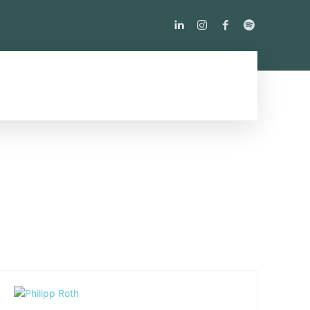
PODCAST
ÜBER UNS
MORE