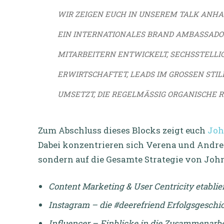
WIR ZEIGEN EUCH IN UNSEREM TALK ANHAN
EIN INTERNATIONALES BRAND AMBASSADO
MITARBEITERN ENTWICKELT, SECHSSTELLI
ERWIRTSCHAFTET, LEADS IM GROSSEN STILE
MSETZT, DIE REGELMÄSSIG ORGANISCHE RE
Zum Abschluss dieses Blocks zeigt euch
Joh
Dabei konzentrieren sich Verena und Andre
sondern auf die Gesamte Strategie von John
Content Marketing & User Centricity etablie
Instagram – die #deerefriend Erfolgsgeschi
Influencer – Einblicke in die Zusammenarbe