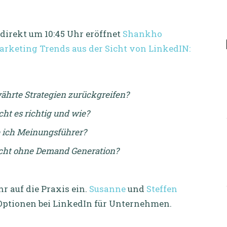
 direkt um 10:45 Uhr eröffnet
Shankho
arketing Trends aus der Sicht von LinkedIN:
ährte Strategien zurückgreifen?
ht es richtig und wie?
de ich Meinungsführer?
icht ohne Demand Generation?
r auf die Praxis ein.
Susanne
und
Steffen
 Optionen bei LinkedIn für Unternehmen.