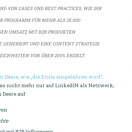
D VON CASES UND BEST PRACTICES, WIE IHR
R PROGRAMM FÜR MEHR ALS 25.000
GEN UMSATZ MIT B2B PRODUKTEN
 GENERIERT UND EINE CONTENT STRATEGIE U
ICHWEITEN VON ÜBER 200% ERZIELT.
n Deere, wie „die Ernte eingefahren wird“
.
as nicht mehr nur auf LinkedIN als Netzwerk,
 Deere auf:
ren
chte
it mit B2B Influencern