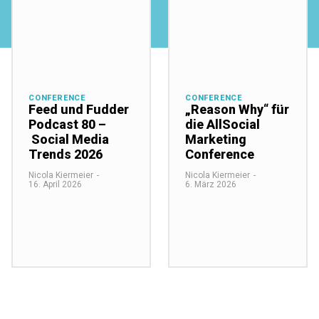
CONFERENCE
CONFERENCE
Feed und Fudder
„Reason Why“ für
Podcast 80 –
die AllSocial
Social Media
Marketing
Trends 2026
Conference
Nicola Kiermeier
-
Nicola Kiermeier
-
16. April 2026
6. März 2026