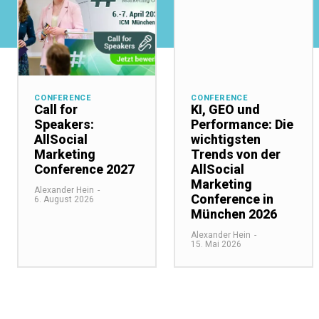
CONFERENCE
CONFERENCE
Call for
KI, GEO und
Speakers:
Performance: Die
AllSocial
wichtigsten
Marketing
Trends von der
Conference 2027
AllSocial
Marketing
Alexander Hein
-
Conference in
6. August 2026
München 2026
Alexander Hein
-
15. Mai 2026