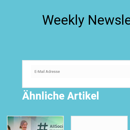
Weekly Newslet
Ähnliche Artikel