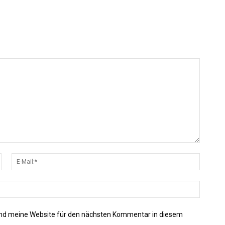
Name:*
E-
Mail:*
Website
nd meine Website für den nächsten Kommentar in diesem