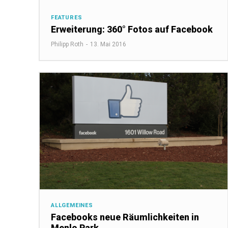
FEATURES
Erweiterung: 360° Fotos auf Facebook
Philipp Roth
-
13. Mai 2016
ALLGEMEINES
Facebooks neue Räumlichkeiten in
Menlo Park