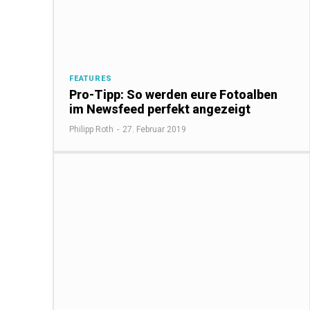
FEATURES
Pro-Tipp: So werden eure Fotoalben
im Newsfeed perfekt angezeigt
Philipp Roth
-
27. Februar 2019