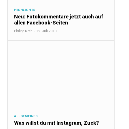
HIGHLIGHTS
Neu: Fotokommentare jetzt auch auf
allen Facebook-Seiten
Philipp Roth
-
19. Juli 2013
ALLGEMEINES
Was willst du mit Instagram, Zuck?