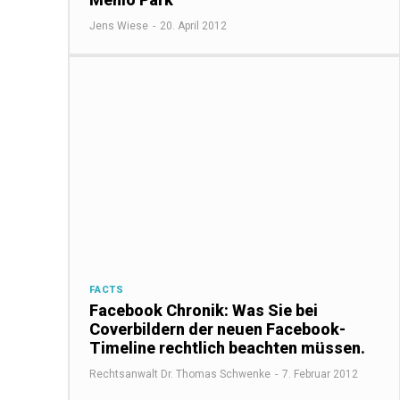
Jens Wiese
-
20. April 2012
FACTS
Facebook Chronik: Was Sie bei
Coverbildern der neuen Facebook-
Timeline rechtlich beachten müssen.
Rechtsanwalt Dr. Thomas Schwenke
-
7. Februar 2012