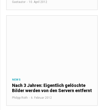
Gastautor
-
10. April 2012
NEWS
Nach 3 Jahren: Eigentlich gelöschte
Bilder werden von den Servern entfernt
Philipp Roth
-
6. Februar 2012