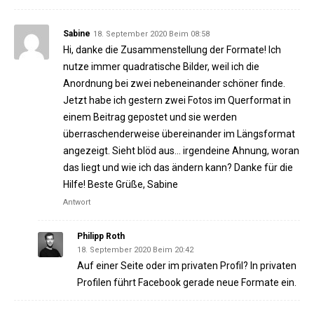
Sabine
18. September 2020 Beim 08:58
Hi, danke die Zusammenstellung der Formate! Ich
nutze immer quadratische Bilder, weil ich die
Anordnung bei zwei nebeneinander schöner finde.
Jetzt habe ich gestern zwei Fotos im Querformat in
einem Beitrag gepostet und sie werden
überraschenderweise übereinander im Längsformat
angezeigt. Sieht blöd aus… irgendeine Ahnung, woran
das liegt und wie ich das ändern kann? Danke für die
Hilfe! Beste Grüße, Sabine
Antwort
Philipp Roth
18. September 2020 Beim 20:42
Auf einer Seite oder im privaten Profil? In privaten
Profilen führt Facebook gerade neue Formate ein.