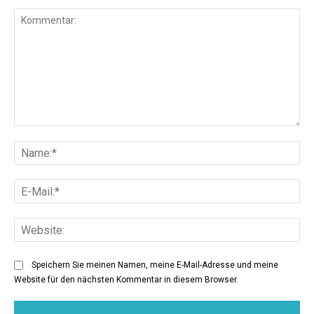
Kommentar:
Na
E-
Mai
Web
Speichern Sie meinen Namen, meine E-Mail-Adresse und meine
Website für den nächsten Kommentar in diesem Browser.