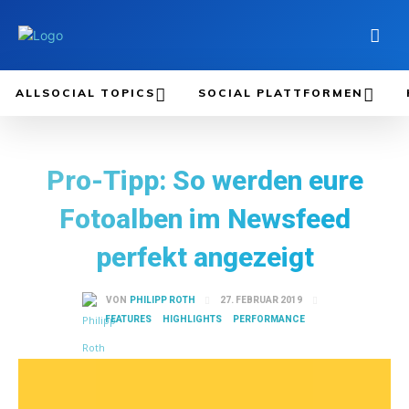
ALLSOCIAL TOPICS
SOCIAL PLATTFORMEN
Pro-Tipp: So werden eure
Fotoalben im Newsfeed
perfekt angezeigt
27. FEBRUAR 2019
VON
PHILIPP ROTH
FEATURES
HIGHLIGHTS
PERFORMANCE