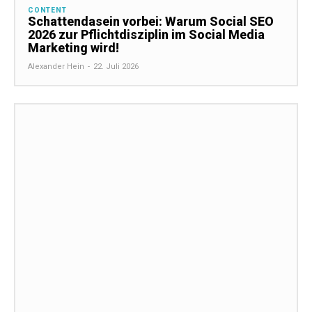
CONTENT
Schattendasein vorbei: Warum Social SEO
2026 zur Pflichtdisziplin im Social Media
Marketing wird!
Alexander Hein
-
22. Juli 2026