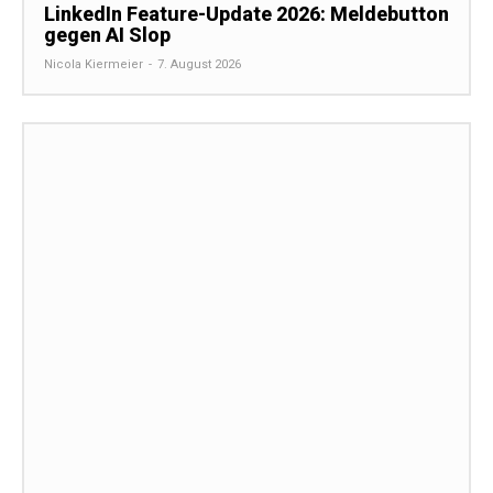
LinkedIn Feature-Update 2026: Meldebutton
gegen AI Slop
Nicola Kiermeier
-
7. August 2026