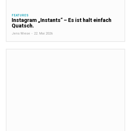
FEATURES
Instagram „Instants“ – Es ist halt einfach
Quatsch.
Jens Wiese
-
22. Mai 2026