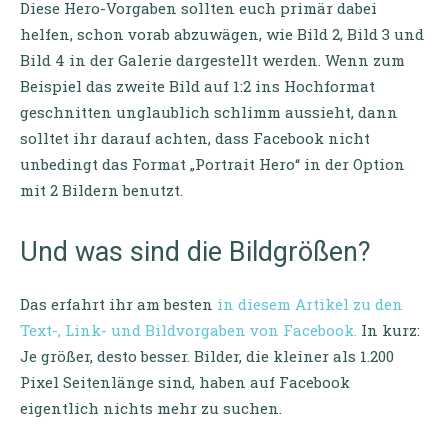
Diese Hero-Vorgaben sollten euch primär dabei
helfen, schon vorab abzuwägen, wie Bild 2, Bild 3 und
Bild 4 in der Galerie dargestellt werden. Wenn zum
Beispiel das zweite Bild auf 1:2 ins Hochformat
geschnitten unglaublich schlimm aussieht, dann
solltet ihr darauf achten, dass Facebook nicht
unbedingt das Format „Portrait Hero“ in der Option
mit 2 Bildern benutzt.
Und was sind die Bildgrößen?
Das erfahrt ihr am besten
in diesem Artikel zu den
Text-, Link- und Bildvorgaben von Facebook.
In kurz:
Je größer, desto besser. Bilder, die kleiner als 1.200
Pixel Seitenlänge sind, haben auf Facebook
eigentlich nichts mehr zu suchen.