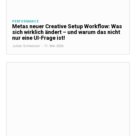
PERFORMANCE
Metas neuer Creative Setup Workflow: Was
sich wirklich ändert – und warum das nicht
nur eine UI-Frage ist!
Julian Schweizer
-
11. Mai 2026