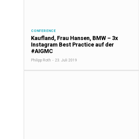
CONFERENCE
Kaufland, Frau Hansen, BMW – 3x
Instagram Best Practice auf der
#AIGMC
Philipp Roth
-
23. Juli 2019