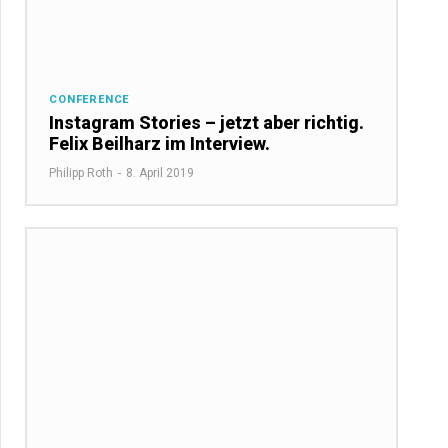
CONFERENCE
Instagram Stories – jetzt aber richtig.
Felix Beilharz im Interview.
Philipp Roth
-
8. April 2019