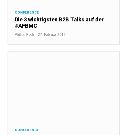
CONFERENCE
Die 3 wichtigsten B2B Talks auf der
#AFBMC
Philipp Roth
-
27. Februar 2019
CONFERENCE