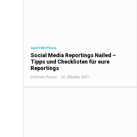
GASTBEITRAG
Social Media Reportings Nailed –
Tipps und Checklisten für eure
Reportings
Carmelo Russo
-
26. Oktober 2021