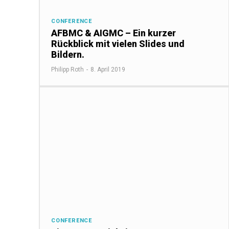
CONFERENCE
AFBMC & AIGMC – Ein kurzer
Rückblick mit vielen Slides und
Bildern.
Philipp Roth
-
8. April 2019
CONFERENCE