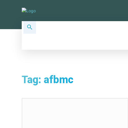
ALLSOCIAL TOPICS
SOCIAL PLA
Tag:
afbmc