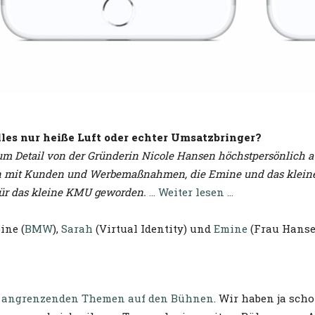
s nur heiße Luft oder echter Umsatzbringer?
 Detail von der Gründerin Nicole Hansen höchstpersönlich ausg
ion mit Kunden und Werbemaßnahmen, die Emine und das kleine 
für das kleine KMU geworden.
… Weiter lesen …
ine (
BMW
),
Sarah
(Virtual Identity) und
Emine
(Frau Hanse
und angrenzenden Themen auf den Bühnen
. Wir haben ja sch