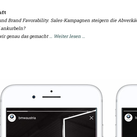
uft
 Brand Favorability. Sales-Kampagnen steigern die Abverkäu
 ankurbeln?
wir genau das gemacht
… Weiter lesen …