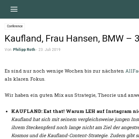
Conference
Kaufland, Frau Hansen, BMW – 3
Von
Philipp Roth
-
23. Juli 2019
Es sind nur noch wenige Wochen bis zur nächsten
AllFa
als klaren Fokus.
Wir haben ein guten Mix aus Strategie, Theorie und an
KAUFLAND: Eat that! Warum LEH auf Instagram nic
Kaufland hat sich mit seinem vergleichsweise jungen Ins
ihrem Steckenpferd noch lange nicht am Ziel der angestre
Kosmos und die Kaufland-Content-Strategie. Zudem gibt s