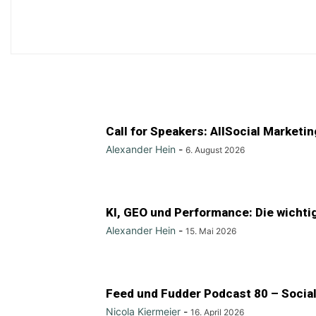
Call for Speakers: AllSocial Market
Alexander Hein
-
6. August 2026
KI, GEO und Performance: Die wichtig
Alexander Hein
-
15. Mai 2026
Feed und Fudder Podcast 80 – Socia
Nicola Kiermeier
-
16. April 2026