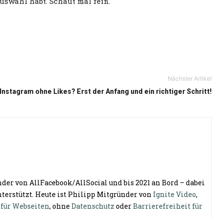
Auswahl habt. Schaut mal rein.
Nächster Artikel
Instagram ohne Likes? Erst der Anfang und ein richtiger Schritt!
der von AllFacebook/AllSocial und bis 2021 an Bord – dabei
terstützt. Heute ist Philipp Mitgründer von
Ignite Video
,
 für Webseiten
, ohne
Datenschutz
oder
Barrierefreiheit für