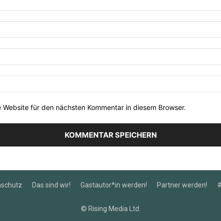
 Website für den nächsten Kommentar in diesem Browser.
nschutz
Das sind wir!
Gastautor*in werden!
Partner werden!
#
© Rising Media Ltd.