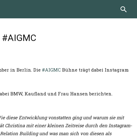
er #AIGMC
ber in Berlin. Die
#AIGMC
Bühne trägt dabei Instagram
dabei BMW, Kaufland und Frau Hansen berichten.
Wie diese Entwicklung vonstatten ging und warum sie mit
t Christina mit einer kleinen Zeitreise durch den Instagram-
 Relation Building und was man sich von diesen als