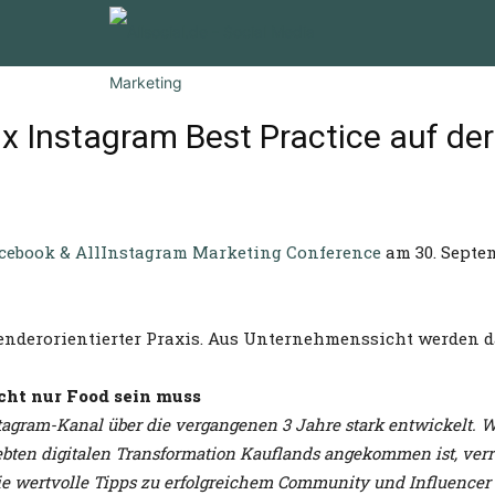
x Instagram Best Practice auf d
cebook & AllInstagram Marketing Conference
am 30. Septem
wenderorientierter Praxis. Aus Unternehmenssicht werden 
ht nur Food sein muss
tagram-Kanal über die vergangenen 3 Jahre stark entwickelt. 
bten digitalen Transformation Kauflands angekommen ist, verrä
ie wertvolle Tipps zu erfolgreichem Community und Influencer