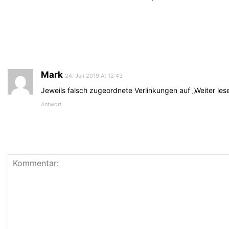
Mark
24. Juli 2019 At 12:43
Jeweils falsch zugeordnete Verlinkungen auf „Weiter les
Antwort