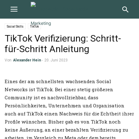
Social Skills
TikTok
TikTok Verifizierung: Schritt-
für-Schritt Anleitung
Von
Alexander Hein
-
20. Juni 2023
Eines der am schnellsten wachsenden Social
Networks ist TikTok. Bei einer stetig größeren
Community ist es nachvollziehbar, dass
Persönlichkeiten, Unternehmen und Organisation
auch auf TikTok einen Nachweis für die Echtheit ihrer
Profile wünschen. Bisher gab es von TikTok noch
keine Äußerung, an einer bezahlten Verifizierung zu
arbeiten, im Vergleich zu Meta oder dem bereits