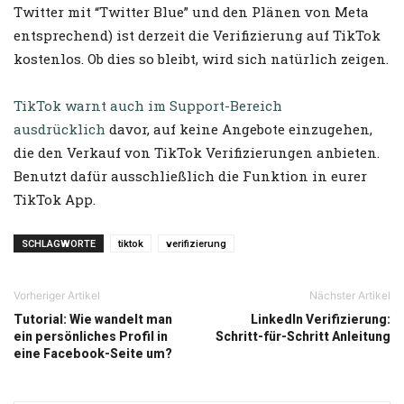
Twitter mit “Twitter Blue” und den Plänen von Meta
entsprechend) ist derzeit die Verifizierung auf TikTok
kostenlos. Ob dies so bleibt, wird sich natürlich zeigen.
TikTok warnt auch im Support-Bereich
ausdrücklich
davor, auf keine Angebote einzugehen,
die den Verkauf von TikTok Verifizierungen anbieten.
Benutzt dafür ausschließlich die Funktion in eurer
TikTok App.
SCHLAGWORTE
tiktok
verifizierung
Vorheriger Artikel
Nächster Artikel
Tutorial: Wie wandelt man
LinkedIn Verifizierung:
ein persönliches Profil in
Schritt-für-Schritt Anleitung
eine Facebook-Seite um?