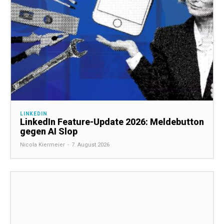
LINKEDIN
LinkedIn Feature-Update 2026: Meldebutton
gegen AI Slop
Nicola Kiermeier
-
7. August 2026