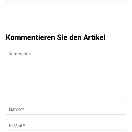
Kommentieren Sie den Artikel
Kommentar:
Na
E-
Mai