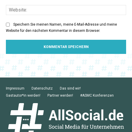
Web
Speichern Sie meinen Namen, meine E-Mail-Adresse und meine
Website für den nächsten Kommentar in diesem Browser.
Impressum
Datenschutz
Das sind wir!
Gastautor*in werden!
Partner werden!
#ASMC Konferenzen