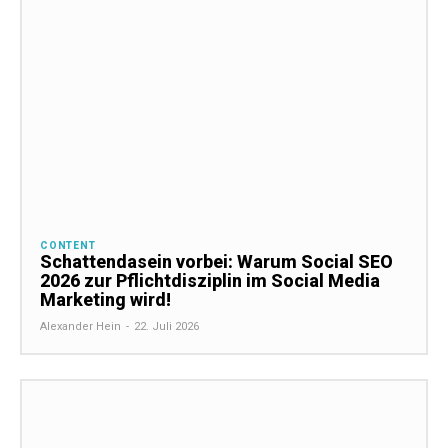
CONTENT
Schattendasein vorbei: Warum Social SEO
2026 zur Pflichtdisziplin im Social Media
Marketing wird!
Alexander Hein
-
22. Juli 2026