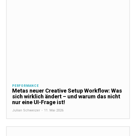
PERFORMANCE
Metas neuer Creative Setup Workflow: Was
sich wirklich ändert – und warum das nicht
nur eine UI-Frage ist!
Julian Schweizer
-
11. Mai 2026