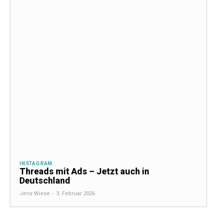
INSTAGRAM
Threads mit Ads – Jetzt auch in
Deutschland
Jens Wiese
-
3. Februar 2026