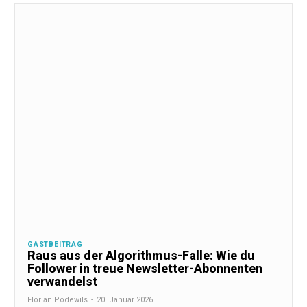
GASTBEITRAG
Raus aus der Algorithmus-Falle: Wie du
Follower in treue Newsletter-Abonnenten
verwandelst
Florian Podewils
-
20. Januar 2026