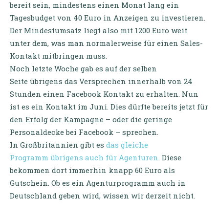
bereit sein, mindestens einen Monat lang ein
Tagesbudget von 40 Euro in Anzeigen zu investieren.
Der Mindestumsatz liegt also mit 1200 Euro weit
unter dem, was man normalerweise für einen Sales-
Kontakt mitbringen muss.
Noch letzte Woche gab es auf der selben
Seite übrigens das Versprechen innerhalb von 24
Stunden einen Facebook Kontakt zu erhalten. Nun
ist es ein Kontakt im Juni. Dies dürfte bereits jetzt für
den Erfolg der Kampagne – oder die geringe
Personaldecke bei Facebook – sprechen.
In Großbritannien gibt es
das gleiche
Programm übrigens auch für Agenturen
. Diese
bekommen dort immerhin knapp 60 Euro als
Gutschein. Ob es ein Agenturprogramm auch in
Deutschland geben wird, wissen wir derzeit nicht.