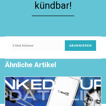
kündbar!
ABONNIEREN
Ähnliche Artikel