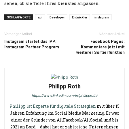
sehen, ob sie Teile ihres Dienstes anpassen.
SCHLAGWORTE
api
Developer
Entwickler
instagram
Vorheriger Artikel
Nächster Artikel
Instagram startet das IPP:
Facebook Pages:
Instagram Partner Program
Kommentare jetzt mit
weiterer Sortierfunktion
Philipp Roth
https://www.linkedin.com/in/philipproth/
Philipp ist Experte für digitale Strategien
mit über 15
Jahren Erfahrung im Social Media Marketing. Er war
einer der Gründer von AllFacebook/AllSocial und bis
2021 an Bord – dabei hat er zahlreiche Unternehmen