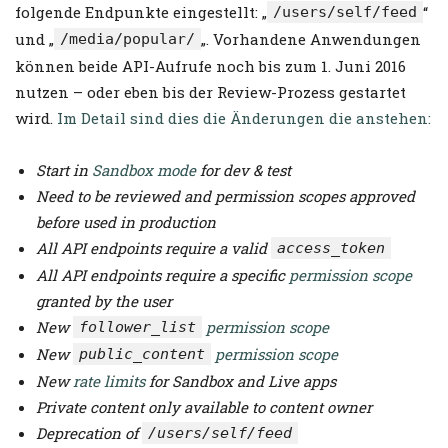
folgende Endpunkte eingestellt: „
“
/users/self/feed
und „
„. Vorhandene Anwendungen
/media/popular/
können beide API-Aufrufe noch bis zum 1. Juni 2016
nutzen – oder eben bis der Review-Prozess gestartet
wird.
Im Detail sind dies die Änderungen die anstehen:
Start in
Sandbox mode
for dev & test
Need to be reviewed and permission scopes approved
before used in production
All API endpoints require a valid
access_token
All API endpoints require a specific
permission scope
granted by the user
New
permission scope
follower_list
New
permission scope
public_content
New
rate limits
for Sandbox and Live apps
Private content only available to content owner
Deprecation of
/users/self/feed