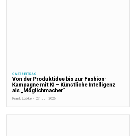
GASTBEITRAG
Von der Produktidee bis zur Fashion-
Kampagne mit KI – Künstliche Intelligenz
als „Möglichmacher“
Frank Lübke
-
27. Juli 2026