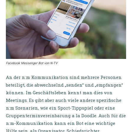
Facebook Messenger Bot von N-TV
An der n:m Kommunikation sind mehrere Personen
beteiligt, die abwechselnd „senden“ und „empfangen“
können. Im Geschäftsleben kennt man dies von
Meetings. Es gibt aber auch viele andere spezifische
n:m Szenarien, wie ein Sport-Tippspiel oder eine
Gruppenterminvereinbarung a la Doodle. Auch für die
n:m-Kommunikation kann ein Bot eine wichtige
Hilfe sein, als Organisator, Schiedsrichter,