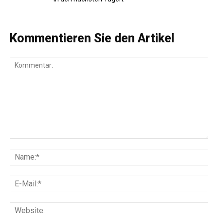
Kommentieren Sie den Artikel
Kommentar:
Na
E-
Mai
Web