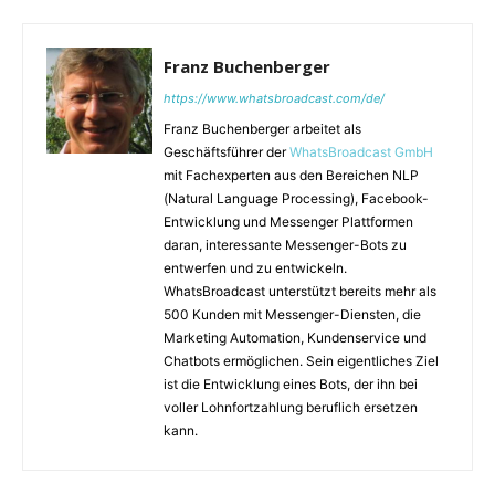
Franz Buchenberger
https://www.whatsbroadcast.com/de/
Franz Buchenberger arbeitet als
Geschäftsführer der
WhatsBroadcast GmbH
mit Fachexperten aus den Bereichen NLP
(Natural Language Processing), Facebook-
Entwicklung und Messenger Plattformen
daran, interessante Messenger-Bots zu
entwerfen und zu entwickeln.
WhatsBroadcast unterstützt bereits mehr als
500 Kunden mit Messenger-Diensten, die
Marketing Automation, Kundenservice und
Chatbots ermöglichen. Sein eigentliches Ziel
ist die Entwicklung eines Bots, der ihn bei
voller Lohnfortzahlung beruflich ersetzen
kann.