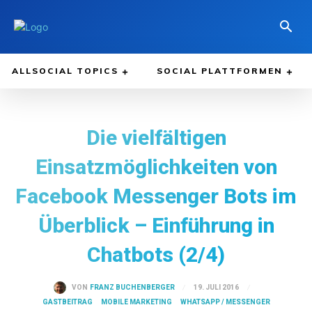
ALLSOCIAL TOPICS
SOCIAL PLATTFORMEN
Die vielfältigen
Einsatzmöglichkeiten von
Facebook Messenger Bots im
Überblick – Einführung in
Chatbots (2/4)
19. JULI 2016
VON
FRANZ BUCHENBERGER
GASTBEITRAG
MOBILE MARKETING
WHATSAPP / MESSENGER