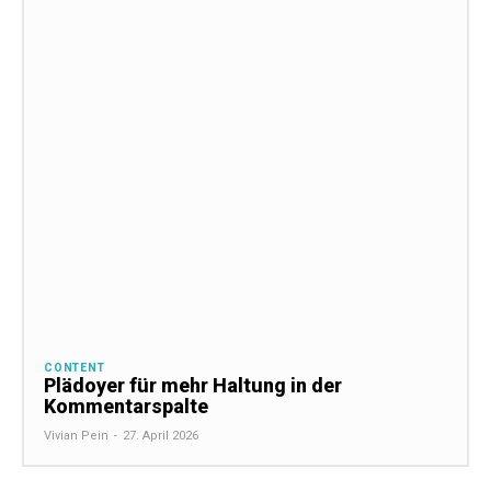
CONTENT
Plädoyer für mehr Haltung in der
Kommentarspalte
Vivian Pein
-
27. April 2026