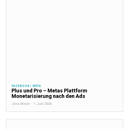
FACEBOOK / META
Plus und Pro – Metas Plattform
Monetarisierung nach den Ads
Jens Wiese
-
1. Juni 2026