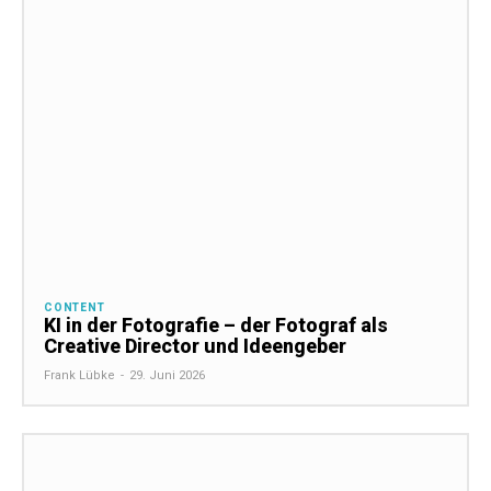
CONTENT
KI in der Fotografie – der Fotograf als
Creative Director und Ideengeber
Frank Lübke
-
29. Juni 2026