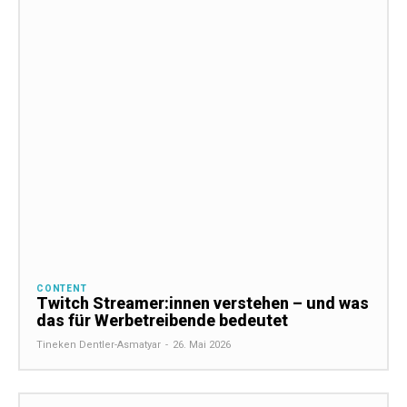
CONTENT
Twitch Streamer:innen verstehen – und was
das für Werbetreibende bedeutet
Tineken Dentler-Asmatyar
-
26. Mai 2026