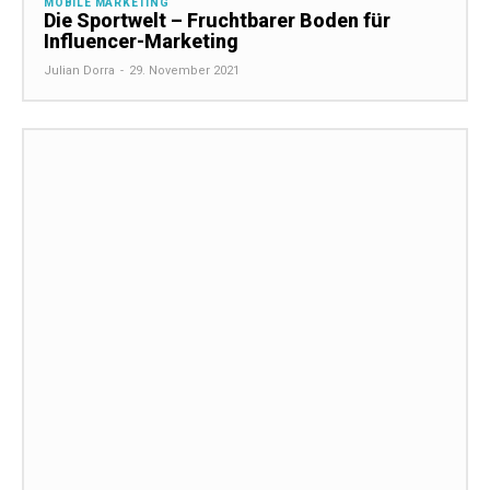
MOBILE MARKETING
Die Sportwelt – Fruchtbarer Boden für
Influencer-Marketing
Julian Dorra
-
29. November 2021