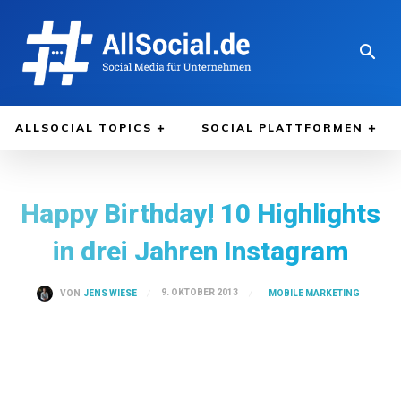
ALLSOCIAL TOPICS
SOCIAL PLATTFORMEN
Happy Birthday! 10 Highlights
in drei Jahren Instagram
MOBILE MARKETING
9. OKTOBER 2013
VON
JENS WIESE