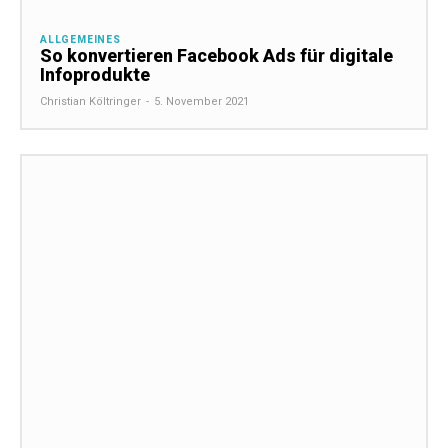
ALLGEMEINES
So konvertieren Facebook Ads für digitale
Infoprodukte
Christian Költringer
-
5. November 2021