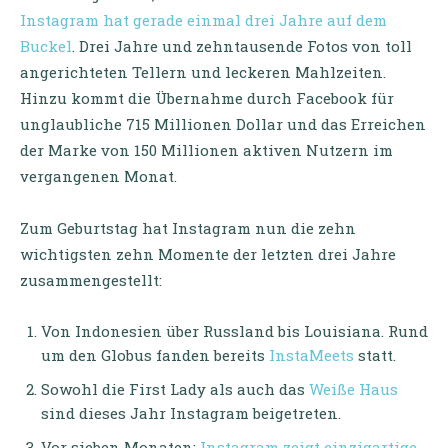
Instagram hat gerade einmal drei Jahre auf dem
Buckel
. Drei Jahre und zehntausende Fotos von toll
angerichteten Tellern und leckeren Mahlzeiten.
Hinzu kommt die Übernahme durch Facebook für
unglaubliche 715 Millionen Dollar und das Erreichen
der Marke von 150 Millionen aktiven Nutzern im
vergangenen Monat.
Zum Geburtstag hat Instagram nun die zehn
wichtigsten zehn Momente der letzten drei Jahre
zusammengestellt:
Von Indonesien über Russland bis Louisiana. Rund
um den Globus fanden bereits
InstaMeets
statt.
Sowohl die First Lady als auch das
Weiße Haus
sind dieses Jahr Instagram beigetreten.
Vor sieben Monaten:
Instagram zeigt einzigartige