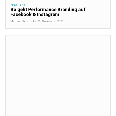
FEATURES
So geht Performance Branding auf
Facebook & Instagram
Michael Schmidt
-
26. November 2021