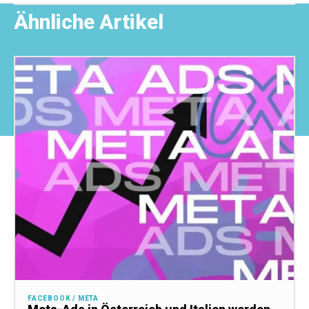
Ähnliche Artikel
FACEBOOK / META