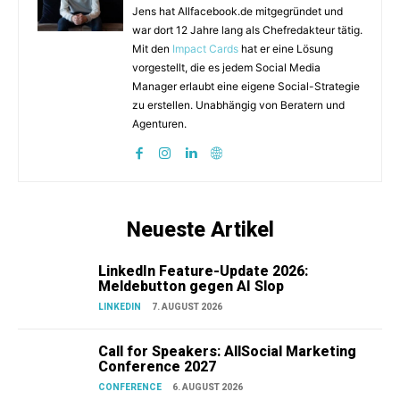
Jens hat Allfacebook.de mitgegründet und
war dort 12 Jahre lang als Chefredakteur tätig.
Mit den
Impact Cards
hat er eine Lösung
vorgestellt, die es jedem Social Media
Manager erlaubt eine eigene Social-Strategie
zu erstellen. Unabhängig von Beratern und
Agenturen.
Neueste Artikel
LinkedIn Feature-Update 2026:
Meldebutton gegen AI Slop
LINKEDIN
7. AUGUST 2026
Call for Speakers: AllSocial Marketing
Conference 2027
CONFERENCE
6. AUGUST 2026