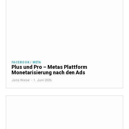
FACEBOOK / META
Plus und Pro – Metas Plattform
Monetarisierung nach den Ads
Jens Wiese
-
1. Juni 2026