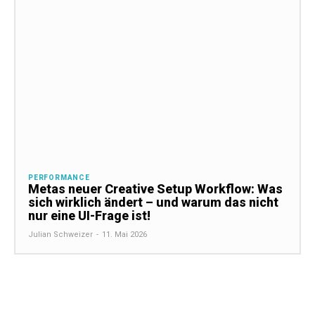
PERFORMANCE
Metas neuer Creative Setup Workflow: Was
sich wirklich ändert – und warum das nicht
nur eine UI-Frage ist!
Julian Schweizer
-
11. Mai 2026