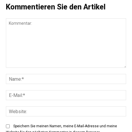
Kommentieren Sie den Artikel
Kommentar:
Na
E-
Mai
Web
Speichern Sie meinen Namen, meine E-Mail-Adresse und meine