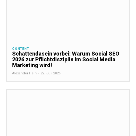
CONTENT
Schattendasein vorbei: Warum Social SEO
2026 zur Pflichtdisziplin im Social Media
Marketing wird!
Alexander Hein
-
22. Juli 2026