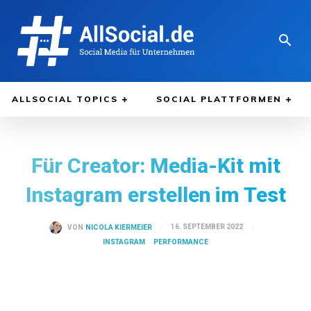
ALLSOCIAL TOPICS
SOCIAL PLATTFORMEN
Für Creator: Media-Kit mit
Instagram erstellen im Test
16. SEPTEMBER 2022
VON
NICOLA KIERMEIER
INSTAGRAM
PERFORMANCE