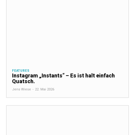
FEATURES
Instagram „Instants“ – Es ist halt einfach
Quatsch.
Jens Wiese
-
22. Mai 2026