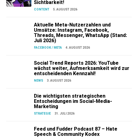
Sichtbarkeit!
CONTENT
5. AUGUST 2026
Aktuelle Meta-Nutzerzahlen und
Umsätze: Instagram, Facebook,
Threads, Messenger, WhatsApp (Stand:
Juli 2026)
FACEBOOK / META
4. AUGUST 2026
Social Trend Reports 2026: YouTube
wächst weiter, Aufmerksamkeit wird zur
entscheidenden Kennzahl!
NEWS
3. AUGUST 2026
Die wichtigsten strategischen
Entscheidungen im Social-Media-
Marketing
STRATEGIE
31. JULI 2026
Feed und Fudder Podcast 87 – Hate
Speech & Community Kodex