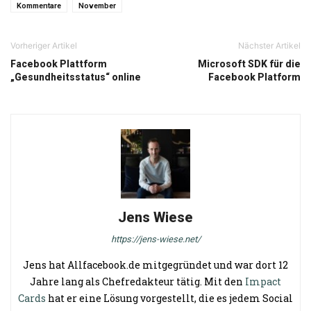
Kommentare
November
Vorheriger Artikel
Nächster Artikel
Facebook Plattform
Microsoft SDK für die
„Gesundheitsstatus“ online
Facebook Platform
Jens Wiese
https://jens-wiese.net/
Jens hat Allfacebook.de mitgegründet und war dort 12
Jahre lang als Chefredakteur tätig. Mit den
Impact
Cards
hat er eine Lösung vorgestellt, die es jedem Social