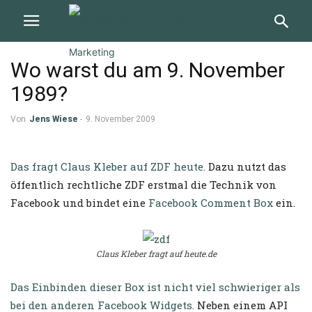
Wo warst du am 9. November
1989?
Von
Jens Wiese
-
9. November 2009
Das fragt Claus Kleber auf ZDF heute.
Dazu nutzt das
öffentlich rechtliche ZDF erstmal die Technik von
Facebook und bindet eine
Facebook Comment Box
ein.
Claus Kleber fragt auf heute.de
Das Einbinden dieser Box ist nicht viel schwieriger als
bei den anderen Facebook Widgets.
Neben einem API