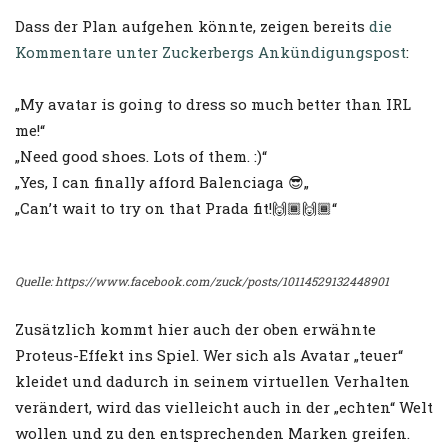
Dass der Plan aufgehen könnte, zeigen bereits
die
Kommentare unter Zuckerbergs Ankündigungspost
:
„My avatar is going to dress so much better than IRL
me!“
„Need good shoes. Lots of them. :)“
„Yes, I can finally afford Balenciaga 😎„
„Can’t wait to try on that Prada fit!🙌🏾🙌🏾“
Quelle: https://www.facebook.com/zuck/posts/10114529132448901
Zusätzlich kommt hier auch der oben erwähnte
Proteus-Effekt ins Spiel. Wer sich als Avatar „teuer“
kleidet und dadurch in seinem virtuellen Verhalten
verändert, wird das vielleicht auch in der „echten“ Welt
wollen und zu den entsprechenden Marken greifen.