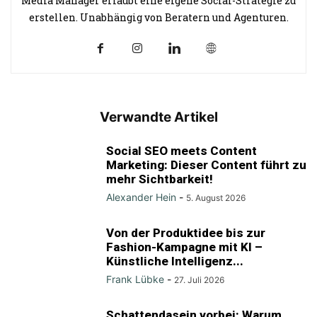
Media Manager erlaubt eine eigene Social-Strategie zu
erstellen. Unabhängig von Beratern und Agenturen.
Verwandte Artikel
Social SEO meets Content
Marketing: Dieser Content führt zu
mehr Sichtbarkeit!
Alexander Hein
-
5. August 2026
Von der Produktidee bis zur
Fashion-Kampagne mit KI –
Künstliche Intelligenz...
Frank Lübke
-
27. Juli 2026
Schattendasein vorbei: Warum