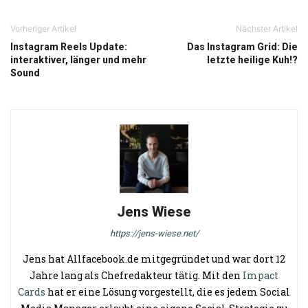
Vorheriger Artikel
Nächster Artikel
Instagram Reels Update:
Das Instagram Grid: Die
interaktiver, länger und mehr
letzte heilige Kuh!?
Sound
Jens Wiese
https://jens-wiese.net/
Jens hat Allfacebook.de mitgegründet und war dort 12
Jahre lang als Chefredakteur tätig. Mit den
Impact
Cards
hat er eine Lösung vorgestellt, die es jedem Social