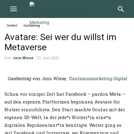
Content
Gastbeitrag
Avatare: Sei wer du willst im
Metaverse
Von
Jens Wiese
-
22. Juni 2022
Gastbeitrag von Jens Wiese,
Tourismusmarketing Digital
Schon vor einiger Zeit hat Facebook – pardon Meta –
auf den eigenen Plattformen begonnen Avatare für
Nutzer einzuführen. Den Start machte Oculus mit der
eigenen 3D-Welt, in der jede*r Nutzer*in eine*n
digitalen Repräsentant*in benötigte. Weiter ging es
mit Facebook und Instagram, wo Kommentare und