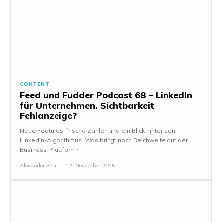
CONTENT
Feed und Fudder Podcast 68 – LinkedIn
für Unternehmen. Sichtbarkeit
Fehlanzeige?
Neue Features, frische Zahlen und ein Blick hinter den
LinkedIn-Algorithmus. Was bringt noch Reichweite auf der
Business-Plattform?
Alexander Hein
-
12. November 2025