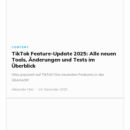
CONTENT
TikTok Feature-Update 2025: Alle neuen
Tools, Änderungen und Tests im
Überblick
Was passiert auf TikTok? Die neuesten Features in der
Übersicht!
Alexander Hein
-
16. November 2025