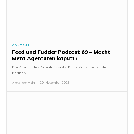
CONTENT
Feed und Fudder Podcast 69 – Macht
Meta Agenturen kaputt?
Die Zukunft des Agenturmarkts: KI als Konkurrenz oder
Partner?
Alexander Hein
-
20. November 2025