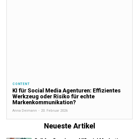
CONTENT
KI für Social Media Agenturen: Effizientes
Werkzeug oder Risiko für echte
Markenkommunikation?
Anna Deimann
-
20. Februar 2026
Neueste Artikel