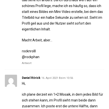
das sehe ich anders. Da ich durchaus wert auf ein
schönes Profil lege, mache ich es häufig so, dass ich
statt eines Bildes ein Mini-Video erstelle, bei dem das
Titelbild nur ein halbe Sekunde zu sehen ist. Sieht im
Profil geil aus und der Nutzer sieht sofort den
eigentlichen Inhalt.
Macht Arbeit, aber…
rocknrolll
@rockphan
Antwort
Daniel Rörick
16. April 2021 Beim 10:56
Hi,
ich plane derzeit ein 1×2 Mosaik, in dem jedes Bild für
sich stehen kann, im Profil sieht man beide dann
zusammen. Ich poste erst die untere Hälfte, dann