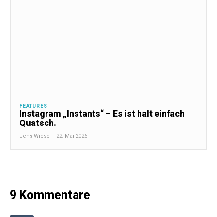
FEATURES
Instagram „Instants“ – Es ist halt einfach
Quatsch.
Jens Wiese
-
22. Mai 2026
9 Kommentare