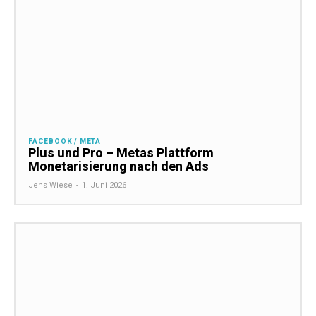
FACEBOOK / META
Plus und Pro – Metas Plattform
Monetarisierung nach den Ads
Jens Wiese
-
1. Juni 2026