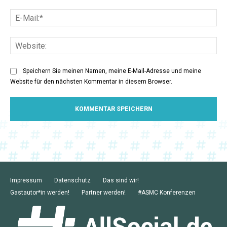
E-
Mai
Web
Speichern Sie meinen Namen, meine E-Mail-Adresse und meine
Website für den nächsten Kommentar in diesem Browser.
Impressum
Datenschutz
Das sind wir!
Gastautor*in werden!
Partner werden!
#ASMC Konferenzen