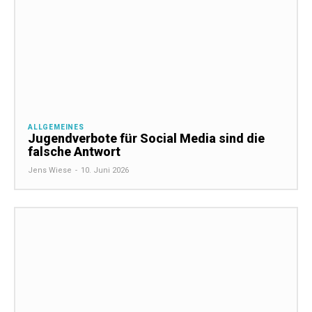
ALLGEMEINES
Jugendverbote für Social Media sind die
falsche Antwort
Jens Wiese
-
10. Juni 2026