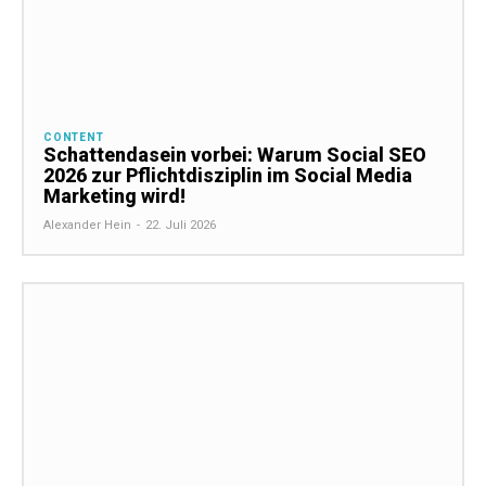
CONTENT
Schattendasein vorbei: Warum Social SEO
2026 zur Pflichtdisziplin im Social Media
Marketing wird!
Alexander Hein
-
22. Juli 2026