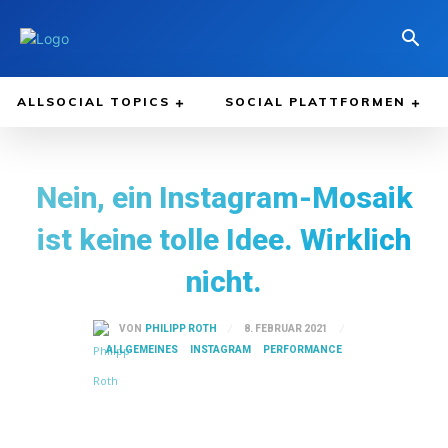
ALLSOCIAL TOPICS
SOCIAL PLATTFORMEN
Nein, ein Instagram-Mosaik
ist keine tolle Idee. Wirklich
nicht.
8. FEBRUAR 2021
VON
PHILIPP ROTH
ALLGEMEINES
INSTAGRAM
PERFORMANCE