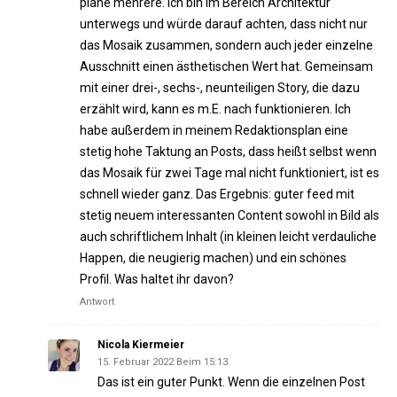
plane mehrere. Ich bin im Bereich Architektur
unterwegs und würde darauf achten, dass nicht nur
das Mosaik zusammen, sondern auch jeder einzelne
Ausschnitt einen ästhetischen Wert hat. Gemeinsam
mit einer drei-, sechs-, neunteiligen Story, die dazu
erzählt wird, kann es m.E. nach funktionieren. Ich
habe außerdem in meinem Redaktionsplan eine
stetig hohe Taktung an Posts, dass heißt selbst wenn
das Mosaik für zwei Tage mal nicht funktioniert, ist es
schnell wieder ganz. Das Ergebnis: guter feed mit
stetig neuem interessanten Content sowohl in Bild als
auch schriftlichem Inhalt (in kleinen leicht verdauliche
Happen, die neugierig machen) und ein schönes
Profil. Was haltet ihr davon?
Antwort
Nicola Kiermeier
15. Februar 2022 Beim 15:13
Das ist ein guter Punkt. Wenn die einzelnen Post